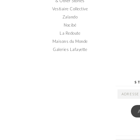
& Other Stories
Vestiaire Collective
Zalando
Nocibé
La Redoute
Maisons du Monde
Galeries Lafayette
S
ADRESSE
EMAIL