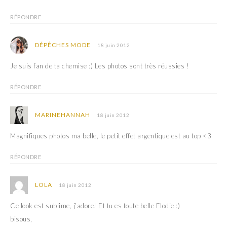
RÉPONDRE
DÉPÊCHES MODE
18 juin 2012
Je suis fan de ta chemise :) Les photos sont très réussies !
RÉPONDRE
MARINEHANNAH
18 juin 2012
Magnifiques photos ma belle, le petit effet argentique est au top <3
RÉPONDRE
LOLA
18 juin 2012
Ce look est sublime, j’adore! Et tu es toute belle Elodie :)
bisous,