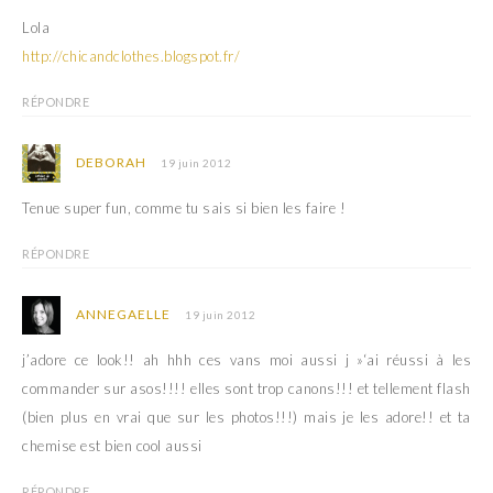
Lola
http://chicandclothes.blogspot.fr/
RÉPONDRE
DEBORAH
19 juin 2012
Tenue super fun, comme tu sais si bien les faire !
RÉPONDRE
ANNEGAELLE
19 juin 2012
j’adore ce look!! ah hhh ces vans moi aussi j »‘ai réussi à les
commander sur asos!!!! elles sont trop canons!!! et tellement flash
(bien plus en vrai que sur les photos!!!) mais je les adore!! et ta
chemise est bien cool aussi
RÉPONDRE