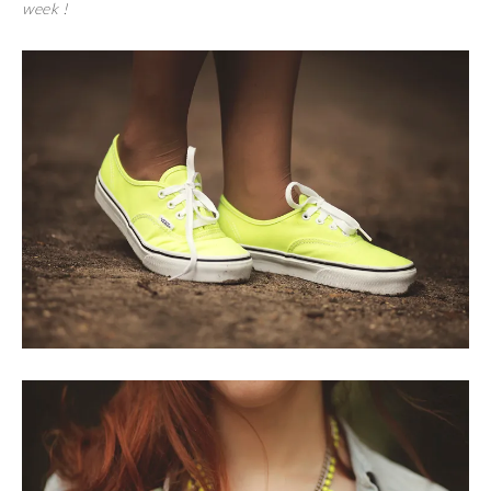
week !