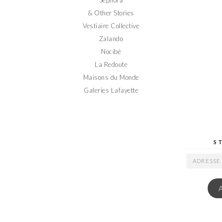
& Other Stories
Vestiaire Collective
Zalando
Nocibé
La Redoute
Maisons du Monde
Galeries Lafayette
S
ADRESSE
EMAIL