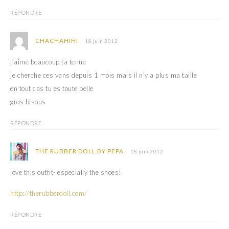
RÉPONDRE
CHACHAHIHI
18 juin 2012
j’aime beaucoup ta tenue
je cherche ces vans depuis 1 mois mais il n’y a plus ma taille
en tout cas tu es toute belle
gros bisous
RÉPONDRE
THE RUBBER DOLL BY PEPA
18 juin 2012
love this outfit- especially the shoes!
http://therubberdoll.com/
RÉPONDRE