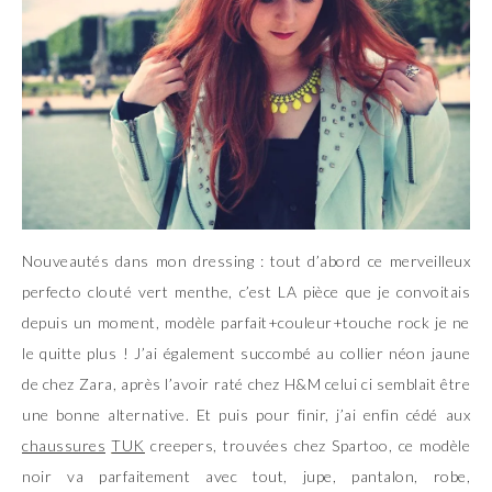
Nouveautés dans mon dressing : tout d’abord ce merveilleux
perfecto clouté vert menthe, c’est LA pièce que je convoitais
depuis un moment, modèle parfait+couleur+touche rock je ne
le quitte plus ! J’ai également succombé au collier néon jaune
de chez Zara, après l’avoir raté chez H&M celui ci semblait être
une bonne alternative. Et puis pour finir, j’ai enfin cédé aux
chaussures
TUK
creepers, trouvées chez
Spartoo
, ce modèle
noir va parfaitement avec tout, jupe, pantalon, robe,