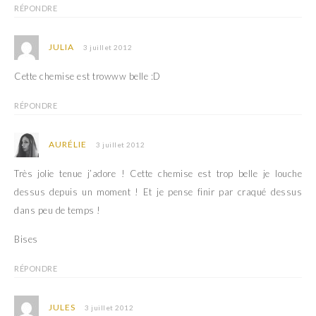
RÉPONDRE
JULIA
3 juillet 2012
Cette chemise est trowww belle :D
RÉPONDRE
AURÉLIE
3 juillet 2012
Très jolie tenue j’adore ! Cette chemise est trop belle je louche
dessus depuis un moment ! Et je pense finir par craqué dessus
dans peu de temps !
Bises
RÉPONDRE
JULES
3 juillet 2012