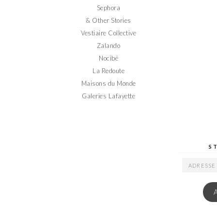
Sephora
& Other Stories
Vestiaire Collective
Zalando
Nocibé
La Redoute
Maisons du Monde
Galeries Lafayette
S
ADRESSE
EMAIL