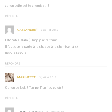
canon cette petite chemise !!!
RÉPONDRE
CASSANDRE*
3 juillet 2012
Ohohohlalalala :) Trop jolie ta tenue !
Il faut que je parte à la chasse à la chemise, là x)
Bisous Bisous !
RÉPONDRE
MARINETTE
3 juillet 2012
Canon ce look ! Ton perf’ tu l’as eu où ?
RÉPONDRE
JULIE LA SOURIS
3 juillet 2012