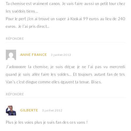
Ta chemise est vraiment canon. Je vais faire aussi un petit tour chez
les suédois tiens…
Pour le perf, j’en ai trouvé un super à Kookai 99 euros au lieu de 240
euros. Je l’ai pris direct…
RÉPONDRE
ANNE FRANCE
3 juillet 2012
J’adooooore la chemise, je suis déçue je ne l’ai pas vu mercredi
quand je suis allée faire les soldes… Et toujours autant fan de tes
Van’s c’est dingue comme elles égayent ta tenue. Bises.
RÉPONDRE
GILBERTE
3 juillet 2012
Plus je les voies plus je suis fan des ces vans !