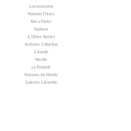
Luisaviaroma
Monnier Frères
Net a Porter
Sephora
& Other Stories
Vestiaire Collective
Zalando
Nocibé
La Redoute
Maisons du Monde
Galeries Lafayette