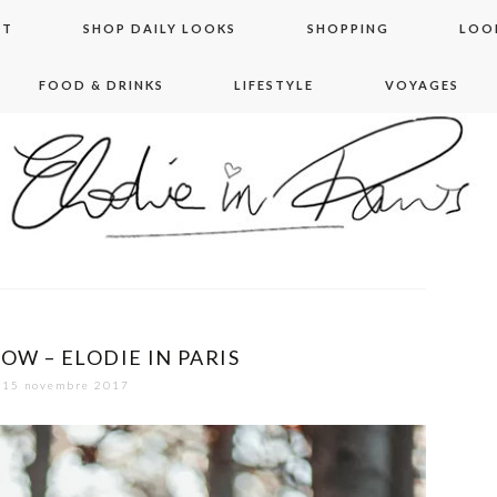
NT
SHOP DAILY LOOKS
SHOPPING
LOO
FOOD & DRINKS
LIFESTYLE
VOYAGES
 in paris
OW – ELODIE IN PARIS
15 novembre 2017