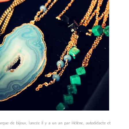
que de bijoux, lancée il y a un an par Hélène, autodidacte et