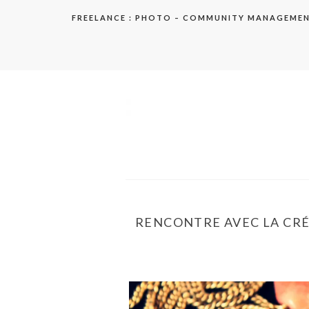
Aller
FREELANCE : PHOTO – COMMUNITY MANAGEME
au
contenu
elodie
RENCONTRE AVEC LA CRÉAT