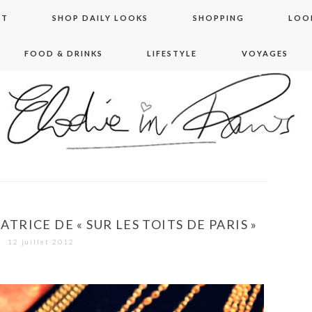
NT
SHOP DAILY LOOKS
SHOPPING
LOO
FOOD & DRINKS
LIFESTYLE
VOYAGES
 in paris
RICE DE « SUR LES TOITS DE PARIS »
12 juillet 2012