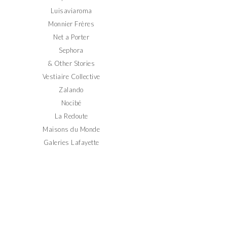
Luisaviaroma
Monnier Frères
Net a Porter
Sephora
& Other Stories
Vestiaire Collective
Zalando
Nocibé
La Redoute
Maisons du Monde
Galeries Lafayette