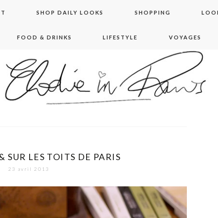
NT
SHOP DAILY LOOKS
SHOPPING
LOO
FOOD & DRINKS
LIFESTYLE
VOYAGES
 in paris
 SUR LES TOITS DE PARIS
23 avril 2013