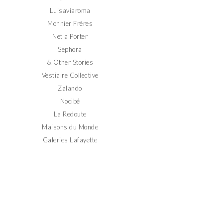
Luisaviaroma
Monnier Frères
Net a Porter
Sephora
& Other Stories
Vestiaire Collective
Zalando
Nocibé
La Redoute
Maisons du Monde
Galeries Lafayette