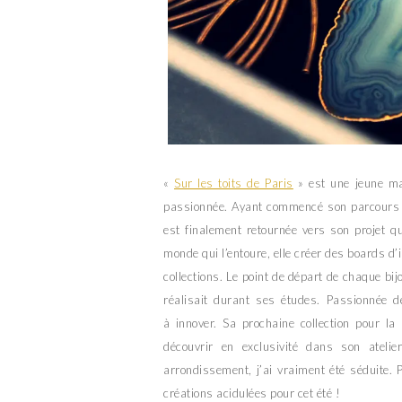
«
Sur les toits de Paris
» est une jeune mar
passionnée. Ayant commencé son parcours p
est finalement retournée vers son projet qu
monde qui l’entoure, elle créer des boards d’
collections. Le point de départ de chaque bij
réalisait durant ses études. Passionnée de
à innover. Sa prochaine collection pour la
découvrir en exclusivité dans son ateli
arrondissement, j’ai vraiment été séduite.
créations acidulées pour cet été !