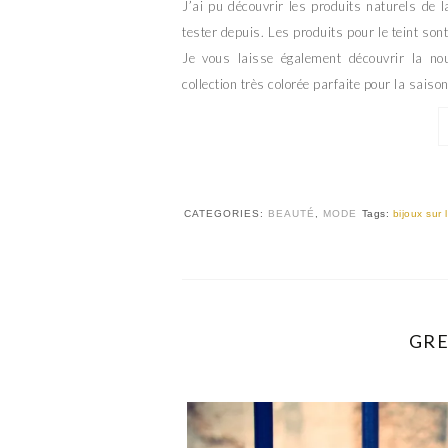
J’ai pu découvrir les produits naturels d
tester depuis. Les produits pour le teint son
Je vous laisse également découvrir la nou
collection très colorée parfaite pour la saison
CATEGORIES:
BEAUTÉ
,
MODE
Tags:
bijoux sur 
GRE