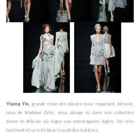
Yiqing Yin
, grande reine des plissés nous rappelant, biensûr,
ceux de Madame Grès, nous plonge ici dans une collection
douce et délicate où règne une extravagance légère. Un rêve
fascinant et un très beau travail des matières.