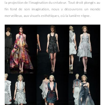
la projection de l’imagination du créateur. Tout droit plongés au
fin fond de son imagination, nous y découvrons un monde
merveilleux, aux visuels esthétiques, où la lumière règne.