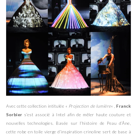
Avec cette collection intitulée «
Projection de lumière
« ,
Franck
Sorbier
s’est associé à Intel afin de mêler haute couture et
nouvelles technologies. Basée sur l’histoire de Peau d’Âne,
cette robe en toile vierge d’inspiration crinoline sert de base à