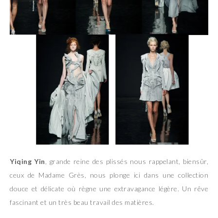
Yiqing Yin
, grande reine des plissés nous rappelant, biensûr,
ceux de Madame Grès, nous plonge ici dans une collection
douce et délicate où règne une extravagance légère. Un rêve
fascinant et un très beau travail des matières.