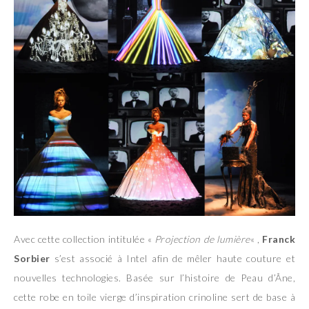
Avec cette collection intitulée «
Projection de lumière
« ,
Franck
Sorbier
s’est associé à Intel afin de mêler haute couture et
nouvelles technologies. Basée sur l’histoire de Peau d’Âne,
cette robe en toile vierge d’inspiration crinoline sert de base à