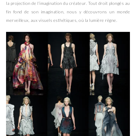
la projection de l’imagination du créateur. Tout droit plongés au
fin fond de son imagination, nous y découvrons un monde
merveilleux, aux visuels esthétiques, où la lumière règne.