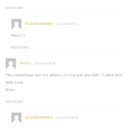
RÉPONDRE
ELODIEINPARIS
16 juillet 2012
Merci !!
RÉPONDRE
JULES
16 juillet 2012
Plus romantique que ces photos ca n’est pas possible! J’adore tres
belle série.
Bises
RÉPONDRE
ELODIEINPARIS
16 juillet 2012