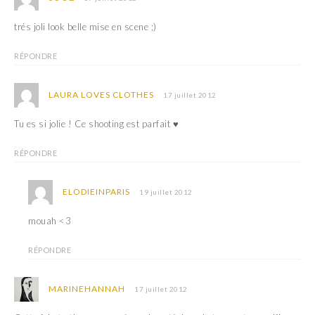
trés joli look belle mise en scene ;)
RÉPONDRE
LAURA LOVES CLOTHES
17 juillet 2012
Tu es si jolie ! Ce shooting est parfait ♥
RÉPONDRE
ELODIEINPARIS
19 juillet 2012
mouah <3
RÉPONDRE
MARINEHANNAH
17 juillet 2012