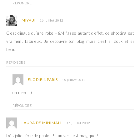
RÉPONDRE
MIYABI
16 juillet 2012
C’est dingue qu’une robe H&M fasse autant d’effet, ce shooting est
vraiment fabuleux. Je découvre ton blog mais c’est si doux et si
beau!
RÉPONDRE
ELODIEINPARIS
16 juillet 2012
oh merci :)
RÉPONDRE
LAURA DE MINIMALL
16 juillet 2012
très jolie série de photos ! l’univers est magique !