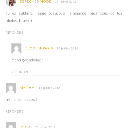
DÉPÊCHES MODE
16 juillet 2012
Tu es sublime, j’aime beaucoup l’ambiance romantique de tes
photos, bravo :)
RÉPONDRE
ELODIEINPARIS
16 juillet 2012
merci gwendoline ! :)
RÉPONDRE
MYRIAM
16 juillet 2012
très jolies photos !
RÉPONDRE
SOOZ
17 juillet 2012