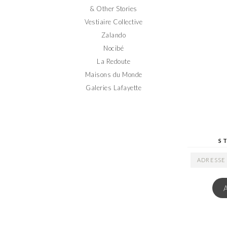
& Other Stories
Vestiaire Collective
Zalando
Nocibé
La Redoute
Maisons du Monde
Galeries Lafayette
S
ADRESSE
EMAIL