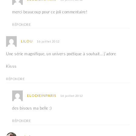
merci beaucoup pour ce joli commentaire!
RÉPONDRE
LILOU
16 juillet 2012
Une série magnifique, un univers poétique à souhait… j’adore
Kisss
RÉPONDRE
ELODIEINPARIS
16 juillet 2012
des bisous ma belle :)
RÉPONDRE