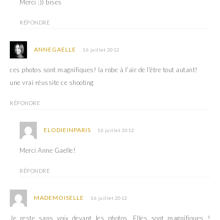
Merci :)) bises
RÉPONDRE
ANNEGAELLE
16 juillet 2012
ces photos sont magnifiques! la robe à l’air de l’être tout autant!
une vrai réussite ce shooting
RÉPONDRE
ELODIEINPARIS
16 juillet 2012
Merci Anne Gaelle!
RÉPONDRE
MADEMOISELLE
16 juillet 2012
Je reste sans voix devant les photos. Elles sont magnifiques !