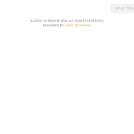
ARCHIVES
ELODIE IN PARIS © 2026 ALL RIGHTS RESERVED
DESIGNED BY
LIGHT MORANGO