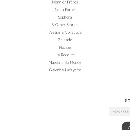
Monnier Frères
Net a Porter
Sephora
& Other Stories
Vestiaire Collective
Zalando
Nocibé
La Redoute
Maisons du Monde
Galeries Lafayette
S
ADRESSE
EMAIL