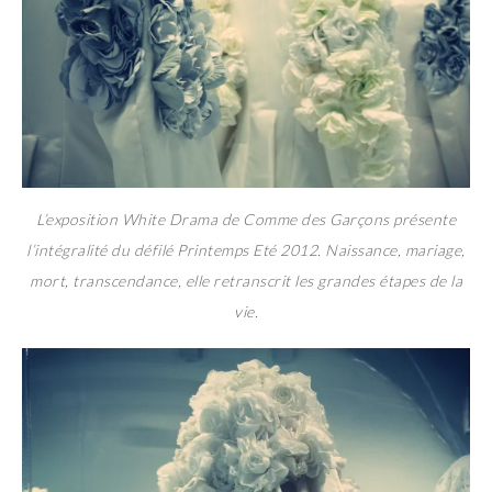
L’exposition White Drama de Comme des Garçons présente
l’intégralité du défilé Printemps Eté 2012. Naissance, mariage,
mort, transcendance, elle retranscrit les grandes étapes de la
vie.