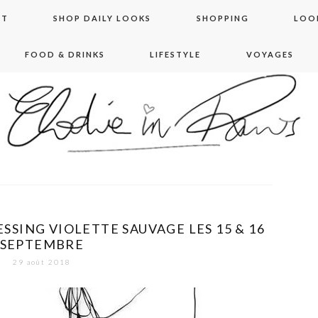
NT
SHOP DAILY LOOKS
SHOPPING
LOO
FOOD & DRINKS
LIFESTYLE
VOYAGES
 in paris
ESSING VIOLETTE SAUVAGE LES 15 & 16
SEPTEMBRE
29 août 2018