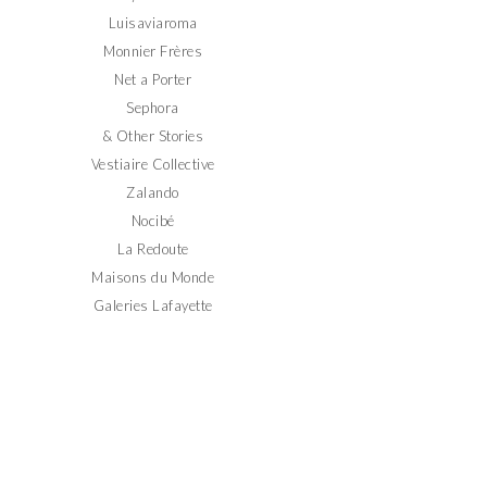
Luisaviaroma
Monnier Frères
Net a Porter
Sephora
& Other Stories
Vestiaire Collective
Zalando
Nocibé
La Redoute
Maisons du Monde
Galeries Lafayette