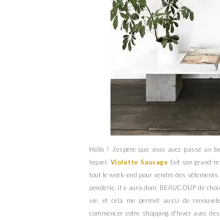
Hello ! J’espère que vous avez passé un bel
lequel.
Violette Sauvage
fait son grand re
tout le week-end pour vendre des vêtements e
penderie, il y aura donc BEAUCOUP de choix
vie, et cela me permet aussi de renouvel
commencer votre shopping d’hiver avec des