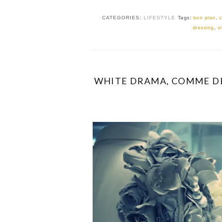
CATEGORIES:
LIFESTYLE
Tags:
bon plan
,
c
dressing
,
v
WHITE DRAMA, COMME DE