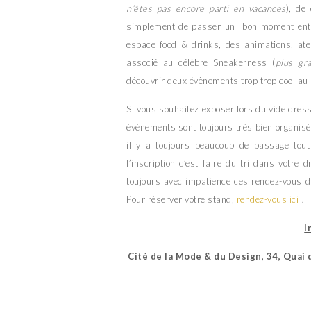
n’êtes pas encore parti en vacances
), de
simplement de passer un bon moment entre
espace food & drinks, des animations, atel
associé au célèbre Sneakerness (
plus gr
découvrir deux évènements trop trop cool au
Si vous souhaitez exposer lors du vide dress
évènements sont toujours très bien organisé
il y a toujours beaucoup de passage tout
l’inscription c’est faire du tri dans votre 
toujours avec impatience ces rendez-vous d
Pour réserver votre stand,
rendez-vous ici
!
I
Cité de la Mode & du Design, 34, Quai 