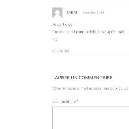
SARAH
3 octobre 2012
Je participe !
Encore merci pour la délicieuse après midi :
<3
RÉPONDRE
LAISSER UN COMMENTAIRE
Votre adresse e-mail ne sera pas publiée.
Le
Commentaire
*