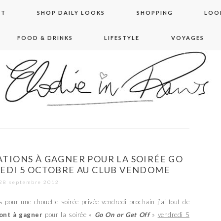
NT
SHOP DAILY LOOKS
SHOPPING
LOO
FOOD & DRINKS
LIFESTYLE
VOYAGES
 in paris
ATIONS À GAGNER POUR LA SOIRÉE GO
EDI 5 OCTOBRE AU CLUB VENDOME
28 septembre 2012
pour une chouette soirée privée vendredi prochain j’ai tout de
sont à gagner
pour la soirée «
Go On or Get Off
»
vendredi 5