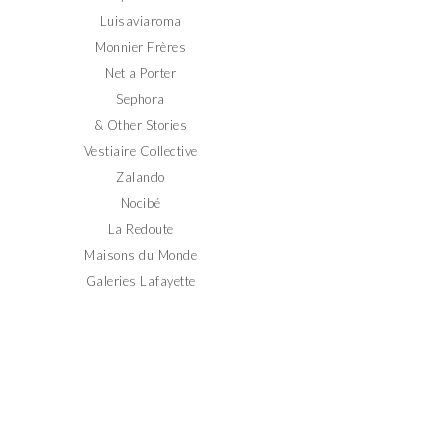
Luisaviaroma
Monnier Frères
Net a Porter
Sephora
& Other Stories
Vestiaire Collective
Zalando
Nocibé
La Redoute
Maisons du Monde
Galeries Lafayette