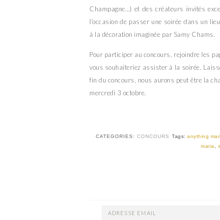
Champagne…) et des créateurs invités excep
l’occasion de passer une soirée dans un lieu
à la décoration imaginée par Samy Chams.
Pour participer au concours, rejoindre les p
vous souhaiteriez assister à la soirée. Lais
fin du concours, nous aurons peut être la cha
mercredi 3 octobre.
CATEGORIES:
CONCOURS
Tags:
anything mar
maria
,
ADRESSE