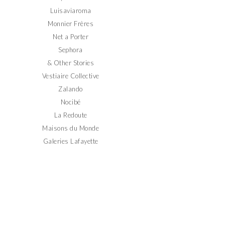
Luisaviaroma
Monnier Frères
Net a Porter
Sephora
& Other Stories
Vestiaire Collective
Zalando
Nocibé
La Redoute
Maisons du Monde
Galeries Lafayette