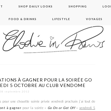
NT
SHOP DAILY LOOKS
SHOPPING
LOO
FOOD & DRINKS
LIFESTYLE
VOYAGES
 in paris
ATIONS À GAGNER POUR LA SOIRÉE GO
EDI 5 OCTOBRE AU CLUB VENDOME
28 septembre 2012
pour une chouette soirée privée vendredi prochain j’ai tout de
sont à gagner
pour la soirée «
Go On or Get Off
»
vendredi 5