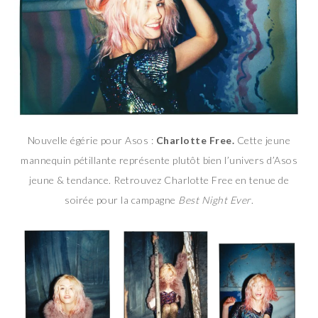
Nouvelle égérie pour Asos :
Charlotte Free.
Cette jeune
mannequin pétillante représente plutôt bien l’univers d’Asos
jeune & tendance. Retrouvez Charlotte Free en tenue de
soirée pour la campagne
Best Night Ever
.