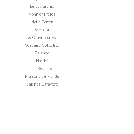
Luisaviaroma
Monnier Frères
Net a Porter
Sephora
& Other Stories
Vestiaire Collective
Zalando
Nocibé
La Redoute
Maisons du Monde
Galeries Lafayette