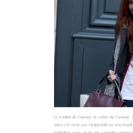
Le
t-shirt
de l’amour, le collier de l’amour. 
alors j’ai misé sur l’originalité en inscrivan
quotidien sans qu’on me rappelle comment