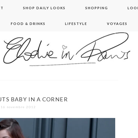
NT
SHOP DAILY LOOKS
SHOPPING
LOO
FOOD & DRINKS
LIFESTYLE
VOYAGES
 in paris
UTS BABY IN A CORNER
16 novembre 2012