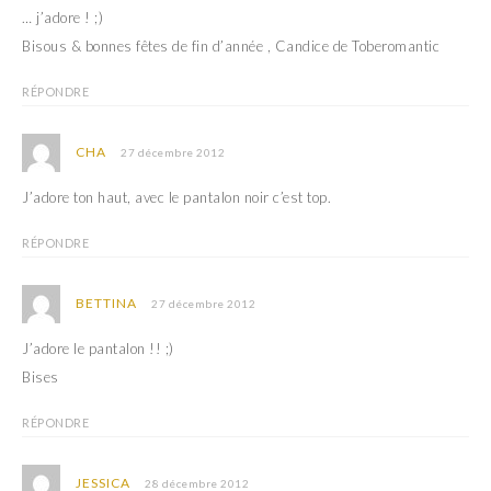
… j’adore ! ;)
Bisous & bonnes fêtes de fin d’année , Candice de Toberomantic
RÉPONDRE
CHA
27 décembre 2012
J’adore ton haut, avec le pantalon noir c’est top.
RÉPONDRE
BETTINA
27 décembre 2012
J’adore le pantalon !! ;)
Bises
RÉPONDRE
JESSICA
28 décembre 2012