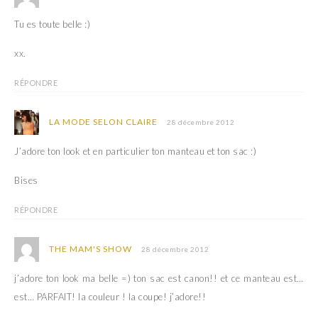
Tu es toute belle :)
xx.
RÉPONDRE
LA MODE SELON CLAIRE
28 décembre 2012
J’adore ton look et en particulier ton manteau et ton sac :)
Bises
RÉPONDRE
THE MAM'S SHOW
28 décembre 2012
j’adore ton look ma belle =) ton sac est canon!! et ce manteau est…
est… PARFAIT! la couleur ! la coupe! j’adore!!