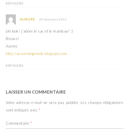
RÉPONDRE
AURORE
28 décembre 2012
joli look! j’adore le sac et le manteau! :)
Bisous!
Aurore
http://auroreblogmode.blogspot.com
RÉPONDRE
LAISSER UN COMMENTAIRE
Votre adresse e-mail ne sera pas publiée.
Les champs obligatoires
sont indiqués avec
*
Commentaire
*