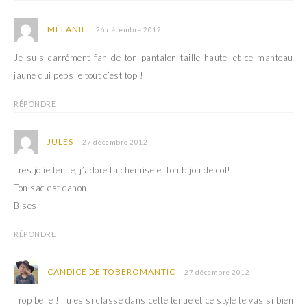
MÉLANIE
26 décembre 2012
Je suis carrément fan de ton pantalon taille haute, et ce manteau
jaune qui peps le tout c’est top !
RÉPONDRE
JULES
27 décembre 2012
Tres jolie tenue, j’adore ta chemise et ton bijou de col!
Ton sac est canon.
Bises
RÉPONDRE
CANDICE DE TOBEROMANTIC
27 décembre 2012
Trop belle ! Tu es si classe dans cette tenue et ce style te vas si bien