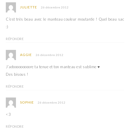
JULIETTE
26 décembre 2012
C’est très beau avec le manteau couleur moutarde ! Quel beau sac
:)
RÉPONDRE
AGGIE
26 décembre 2012
J’adooooooooore ta tenue et ton manteau est sublime ♥
Des bisous !
RÉPONDRE
SOPHIE
26 décembre 2012
<3
RÉPONDRE