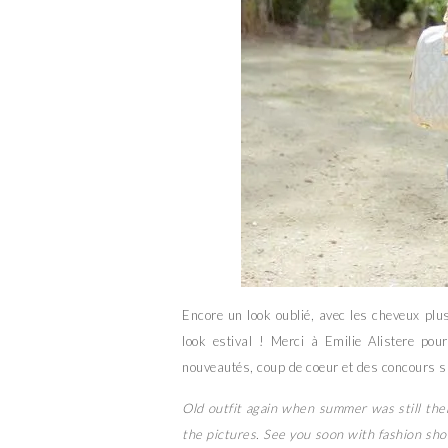
Encore un look oublié, avec les cheveux plu
look estival ! Merci à Emilie Alistere pou
nouveautés, coup de coeur et des concours su
Old outfit again when summer was still there
the pictures. See you soon with fashion sh