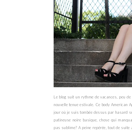
Le blog suit un rythme de vacances, peu de
nouvelle tenue estivale. Ce body American Ap
jour où je suis tombée dessus par hasard su
patineuse noire basique, chose qui manquai
pas sublime? A peine repérée, tout de suite 