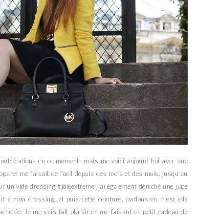
 publications en ce moment…mais me voici aujourd’hui avec une
parel me faisait de l’oeil depuis des mois et des mois, jusqu’au
r un vide dressing #joieextreme j’ai également déniché une jupe
t à mon dressing…et puis cette ceinture, parlons-en, n’est elle
achetée. Je me suis fait plaisir en me faisant un petit cadeau de