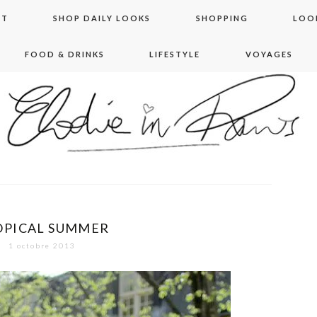
NT
SHOP DAILY LOOKS
SHOPPING
LOO
FOOD & DRINKS
LIFESTYLE
VOYAGES
 in paris
OPICAL SUMMER
1 octobre 2013