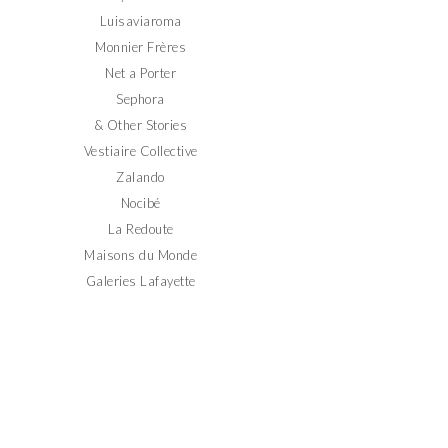
Luisaviaroma
Monnier Frères
Net a Porter
Sephora
& Other Stories
Vestiaire Collective
Zalando
Nocibé
La Redoute
Maisons du Monde
Galeries Lafayette