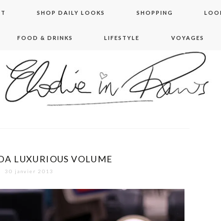
NT
SHOP DAILY LOOKS
SHOPPING
LOO
FOOD & DRINKS
LIFESTYLE
VOYAGES
 in paris
DA LUXURIOUS VOLUME
30 janvier 2013