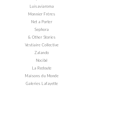
Luisaviaroma
Monnier Frères
Net a Porter
Sephora
& Other Stories
Vestiaire Collective
Zalando
Nocibé
La Redoute
Maisons du Monde
Galeries Lafayette