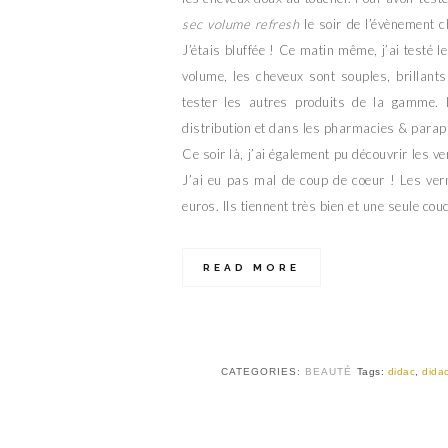
sec volume refresh
le soir de l’évènement 
J’étais bluffée ! Ce matin même, j’ai testé
volume, les cheveux sont souples, brillants
tester les autres produits de la gamme. 
distribution et dans les pharmacies & para
Ce soir là, j’ai également pu découvrir les ve
J’ai eu pas mal de coup de coeur ! Les ver
euros. Ils tiennent très bien et une seule couc
READ MORE
CATEGORIES:
BEAUTÉ
Tags:
didac
,
dida