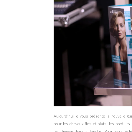
Aujourd’hui je vous présente la nouvelle 
pour les cheveux fins et plats, les produits
les cheveux doux au toucher. Pour avoir test