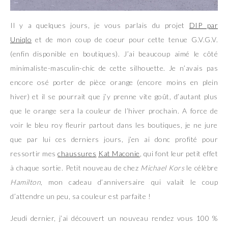
Il y a quelques jours, je vous parlais du projet
DIP par
Uniqlo
et de mon coup de coeur pour cette tenue G.V.G.V.
(enfin disponible en boutiques). J’ai beaucoup aimé le côté
minimaliste-masculin-chic de cette silhouette. Je n’avais pas
encore osé porter de pièce orange (encore moins en plein
hiver) et il se pourrait que j’y prenne vite goût, d’autant plus
que le orange sera la couleur de l’hiver prochain. A force de
voir le bleu roy fleurir partout dans les boutiques, je ne jure
que par lui ces derniers jours, j’en ai donc profité pour
ressortir mes
chaussures
Kat Maconie
, qui font leur petit effet
à chaque sortie. Petit nouveau de chez
Michael Kors
le célèbre
Hamilton
, mon cadeau d’anniversaire qui valait le coup
d’attendre un peu, sa couleur est parfaite !
Jeudi dernier, j’ai découvert un nouveau rendez vous 100 %