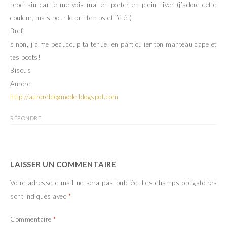
prochain car je me vois mal en porter en plein hiver (j’adore cette
couleur, mais pour le printemps et l’été!)
Bref.
sinon, j’aime beaucoup ta tenue, en particulier ton manteau cape et
tes boots!
Bisous
Aurore
http://auroreblogmode.blogspot.com
RÉPONDRE
LAISSER UN COMMENTAIRE
Votre adresse e-mail ne sera pas publiée.
Les champs obligatoires
sont indiqués avec
*
Commentaire
*