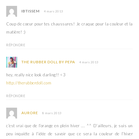
IBTISSEM
4 mars 2013
Coup de coeur pour tes chaussures! Je craque pour la couleur et la
matière! :)
RÉPONDRE
THE RUBBER DOLL BY PEPA
4 mars 2013
hey, really nice look darling!! <3
http://therubberdoll.com
RÉPONDRE
AURORE
8 mars 2013
c’est vrai que de l’orange en plein hiver …. ^^ D’ailleurs, je suis un
peu inquiète à l’idée de savoir que ce sera la couleur de l’hiver