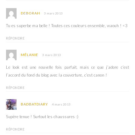
DEBORAH
3 mars 2013
Tu es superbe ma belle ! Toutes ces couleurs ensemble, waouh ! <3
RÉPONDRE
MÉLANIE
3 mars 2013
Le look est une nouvelle fois parfait, mais ce que j’adore c’est
l’accord du fond du blog avec la couverture, c’est canon !
RÉPONDRE
BADBATDIARY
4 mars 2013
Supère tenue ! Surtout les chaussures :)
RÉPONDRE