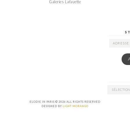
Galeries Lafayette
S
ADRESSE
EMAIL
ARCHIVES
ELODIE IN PARIS © 2026 ALL RIGHTS RESERVED
DESIGNED BY
LIGHT MORANGO