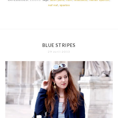
naf naf
,
spartoo
BLUE STRIPES
29 avril 2013