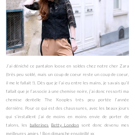
J’ai déniché ce pantalon loose en soldes chez notre cher Zara
(très peu soldé, mais un coup de coeur reste un coup de coeur,
il me le fallait !). Dès que je l’ai eu entre les mains, je savais qu’il
fallait que je l’associe à une chemise noire, j’ai donc ressorti ma
chemise dentelle The Kooples très peu portée l’année
dernière. Pour ce qui est des chaussures, avec les beaux jours
qui s’installent j’ai de moins en moins envie de porter de
talons, les
ballerines
Betty London
sont donc devenu mes
meilleures amies ! Bon dimanche ensoleillé xx