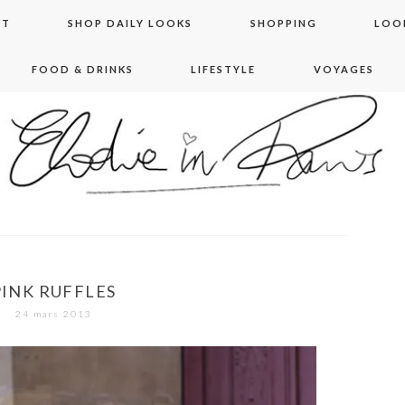
NT
SHOP DAILY LOOKS
SHOPPING
LOO
FOOD & DRINKS
LIFESTYLE
VOYAGES
 in paris
PINK RUFFLES
24 mars 2013