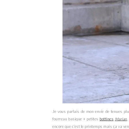
Je vous parlais de mon envie de tenues plus
fourreau basique + petites
bottines
Marian
,
encore que c’est le printemps mais ça va veni