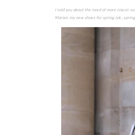
I told you about the need of more classic out
Marian, my new shoes for spring (ok…spring i