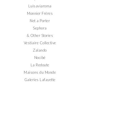
Luisaviaroma
Monnier Frères
Net a Porter
Sephora
& Other Stories
Vestiaire Collective
Zalando
Nocibé
La Redoute
Maisons du Monde
Galeries Lafayette