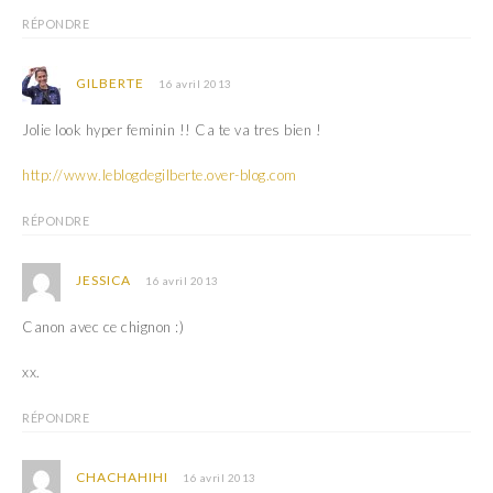
RÉPONDRE
GILBERTE
16 avril 2013
Jolie look hyper feminin !! Ca te va tres bien !
http://www.leblogdegilberte.over-blog.com
RÉPONDRE
JESSICA
16 avril 2013
Canon avec ce chignon :)
xx.
RÉPONDRE
CHACHAHIHI
16 avril 2013