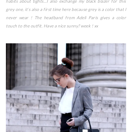
habits about tights…I also exchange my black blazer for this
grey one, it’s also a first time here because grey is a color that I
never wear ! The headband from Adeli Paris gives a color
touch to the outfit. Have a nice sunny? week ! xx