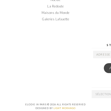
La Redoute
Maisons du Monde
Galeries Lafayette
S
ADRESSE
EMAIL
ARCHIVES
ELODIE IN PARIS © 2026 ALL RIGHTS RESERVED
DESIGNED BY
LIGHT MORANGO