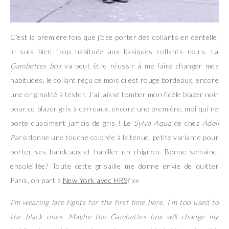
C’est la première fois que j’ose porter des collants en dentelle,
je suis bien trop habituée aux basiques collants noirs. La
Gambettes box
va peut être réussir à me faire changer mes
habitudes, le collant reçu ce mois ci est rouge bordeaux, encore
une originalité à tester. J’ai laissé tomber mon fidèle blazer noir
pour ce blazer gris à carreaux, encore une première, moi qui ne
porte quasiment jamais de gris ! Le
Sylva Aqua
de chez
Adeli
Paris
donne une touche colorée à la tenue, petite variante pour
porter ses bandeaux et habiller un chignon. Bonne semaine,
ensoleillée? Toute cette grisaille me donne envie de quitter
Paris, on part à
New York avec HRS
? xx
I’m wearing lace tights for the first time here, I’m too used to
the black ones. Maybe the Gambettes box will change my