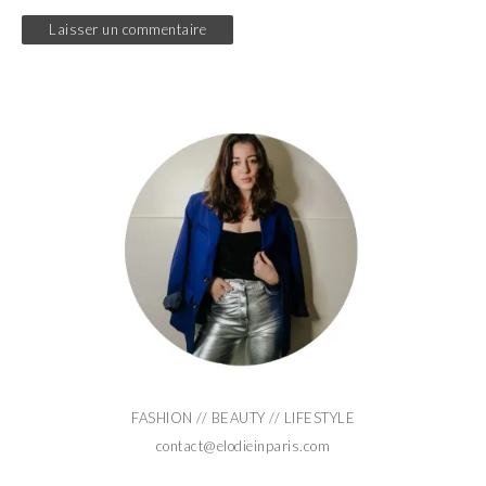
FASHION // BEAUTY // LIFESTYLE
contact@elodieinparis.com