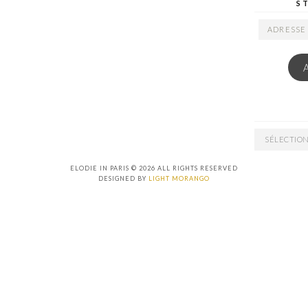
S
ADRESSE
EMAIL
ARCHIVES
ELODIE IN PARIS © 2026 ALL RIGHTS RESERVED
DESIGNED BY
LIGHT MORANGO