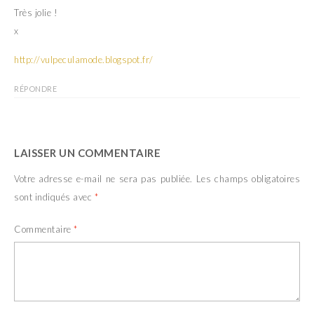
Très jolie !
x
http://vulpeculamode.blogspot.fr/
RÉPONDRE
LAISSER UN COMMENTAIRE
Votre adresse e-mail ne sera pas publiée.
Les champs obligatoires
sont indiqués avec
*
Commentaire
*