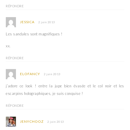
RÉPONDRE
JESSICA
2 juin 2013
Les sandales sont magnifiques !
xx.
RÉPONDRE
ELOFANCY
2 juin 2013
j’adore ce look ! entre la jupe bien évasée et le col noir et les
escarpins holographiques, je suis conquise !
RÉPONDRE
JENYCHOOZ
2 juin 2013