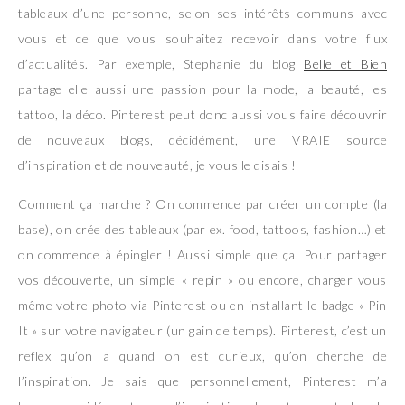
tableaux d’une personne, selon ses intérêts communs avec
vous et ce que vous souhaitez recevoir dans votre flux
d’actualités. Par exemple, Stephanie du blog
Belle et Bien
partage elle aussi une passion pour la mode, la beauté, les
tattoo, la déco. Pinterest peut donc aussi vous faire découvrir
de nouveaux blogs, décidément, une VRAIE source
d’inspiration et de nouveauté, je vous le disais !
Comment ça marche ? On commence par créer un compte (la
base), on crée des tableaux (par ex. food, tattoos, fashion…) et
on commence à épingler ! Aussi simple que ça. Pour partager
vos découverte, un simple « repin » ou encore, charger vous
même votre photo via Pinterest ou en installant le badge « Pin
It » sur votre navigateur (un gain de temps). Pinterest, c’est un
reflex qu’on a quand on est curieux, qu’on cherche de
l’inspiration. Je sais que personnellement, Pinterest m’a