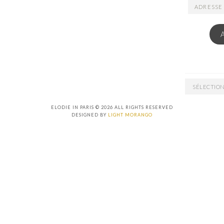
ADRESSE
EMAIL
ARCHIVES
ELODIE IN PARIS © 2026 ALL RIGHTS RESERVED
DESIGNED BY
LIGHT MORANGO