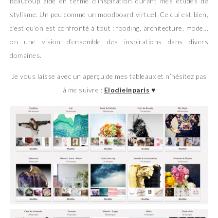
beaucoup aidé en terme d’inspiration durant mes etudes de
stylisme. Un peu comme un moodboard virtuel. Ce qui est bien,
c’est qu’on est confronté à tout : fooding, architecture, mode…
on une vision d’ensemble des inspirations dans divers
domaines.
Je vous laisse avec un aperçu de mes tableaux et n’hésitez pas
à me suivre :
Elodieinparis
♥