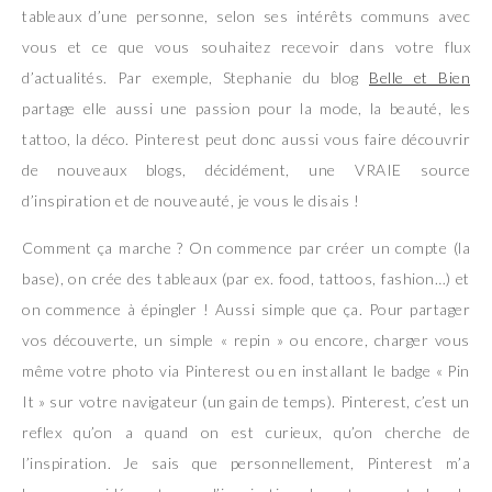
tableaux d’une personne, selon ses intérêts communs avec
vous et ce que vous souhaitez recevoir dans votre flux
d’actualités. Par exemple, Stephanie du blog
Belle et Bien
partage elle aussi une passion pour la mode, la beauté, les
tattoo, la déco. Pinterest peut donc aussi vous faire découvrir
de nouveaux blogs, décidément, une VRAIE source
d’inspiration et de nouveauté, je vous le disais !
Comment ça marche ? On commence par créer un compte (la
base), on crée des tableaux (par ex. food, tattoos, fashion…) et
on commence à épingler ! Aussi simple que ça. Pour partager
vos découverte, un simple « repin » ou encore, charger vous
même votre photo via Pinterest ou en installant le badge « Pin
It » sur votre navigateur (un gain de temps). Pinterest, c’est un
reflex qu’on a quand on est curieux, qu’on cherche de
l’inspiration. Je sais que personnellement, Pinterest m’a