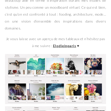
beaucoup aidé en terme d’inspiration durant mes etudes de
stylisme. Un peu comme un moodboard virtuel. Ce qui est bien,
c’est qu’on est confronté à tout : fooding, architecture, mode…
on une vision d’ensemble des inspirations dans divers
domaines.
Je vous laisse avec un aperçu de mes tableaux et n’hésitez pas
à me suivre :
Elodieinparis
♥