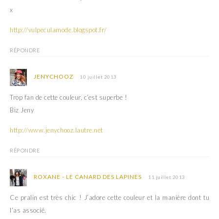
x
http://vulpeculamode.blogspot.fr/
RÉPONDRE
JENYCHOOZ
10 juillet 2013
Trop fan de cette couleur, c’est superbe !
Biz Jeny
http://www.jenychooz.lautre.net
RÉPONDRE
ROXANE - LE CANARD DES LAPINES
11 juillet 2013
Ce pralin est très chic ! J’adore cette couleur et la manière dont tu
l’as associé.