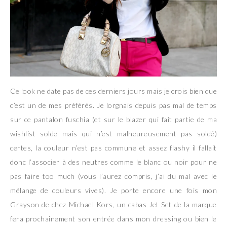
Ce look ne date pas de ces derniers jours mais je crois bien que
c’est un de mes préférés. Je lorgnais depuis pas mal de temps
sur ce pantalon fuschia (et sur le blazer qui fait partie de ma
wishlist solde mais qui n’est malheureusement pas soldé)
certes, la couleur n’est pas commune et assez flashy il fallait
donc l’associer à des neutres comme le blanc ou noir pour ne
pas faire too much (vous l’aurez compris, j’ai du mal avec le
mélange de couleurs vives). Je porte encore une fois mon
Grayson de chez Michael Kors, un cabas Jet Set de la marque
fera prochainement son entrée dans mon dressing ou bien le