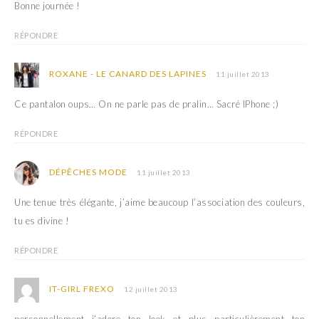
Bonne journée !
RÉPONDRE
ROXANE - LE CANARD DES LAPINES
11 juillet 2013
Ce pantalon oups… On ne parle pas de pralin… Sacré IPhone ;)
RÉPONDRE
DÉPÊCHES MODE
11 juillet 2013
Une tenue très élégante, j’aime beaucoup l’association des couleurs,
tu es divine !
RÉPONDRE
IT-GIRL FREXO
12 juillet 2013
personnellement j’adore ton look et plus particulièrement ton