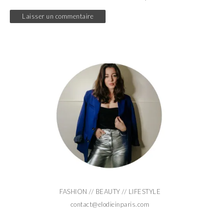
FASHION // BEAUTY // LIFESTYLE
contact@elodieinparis.com