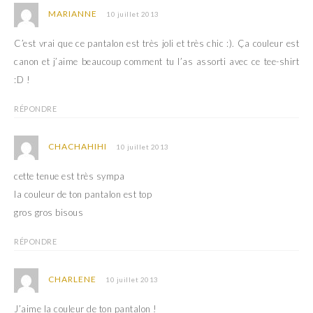
MARIANNE
10 juillet 2013
C’est vrai que ce pantalon est très joli et très chic :). Ça couleur est
canon et j’aime beaucoup comment tu l’as assorti avec ce tee-shirt
:D !
RÉPONDRE
CHACHAHIHI
10 juillet 2013
cette tenue est très sympa
la couleur de ton pantalon est top
gros gros bisous
RÉPONDRE
CHARLENE
10 juillet 2013
J’aime la couleur de ton pantalon !