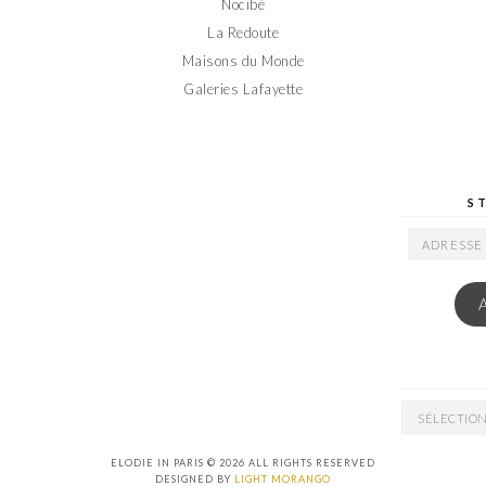
Nocibé
La Redoute
Maisons du Monde
Galeries Lafayette
S
ADRESSE
EMAIL
ARCHIVES
ELODIE IN PARIS © 2026 ALL RIGHTS RESERVED
DESIGNED BY
LIGHT MORANGO