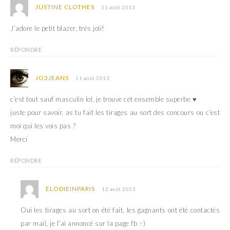
JUSTINE CLOTHES
11 août 2013
J’adore le petit blazer, très joli!
RÉPONDRE
JO3JEANS
11 août 2013
c’est tout sauf masculin lol, je trouve cet ensemble superbe ♥
juste pour savoir, as tu fait les tirages au sort des concours ou c’est
moi qui les vois pas ?
Merci
RÉPONDRE
ELODIEINPARIS
12 août 2013
Oui les tirages au sort on été fait, les gagnants ont été contactés
par mail, je l’ai annoncé sur la page fb :-)