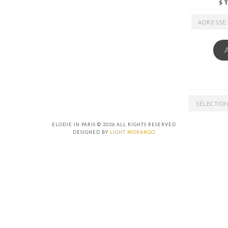
S
ADRESSE
EMAIL
ARCHIVES
ELODIE IN PARIS © 2026 ALL RIGHTS RESERVED
DESIGNED BY
LIGHT MORANGO