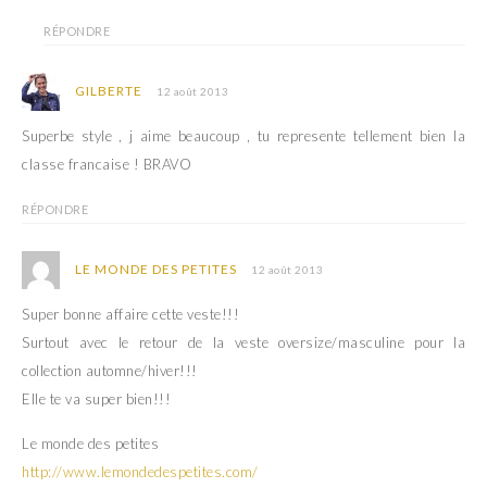
RÉPONDRE
GILBERTE
12 août 2013
Superbe style , j aime beaucoup , tu represente tellement bien la
classe francaise ! BRAVO
RÉPONDRE
LE MONDE DES PETITES
12 août 2013
Super bonne affaire cette veste!!!
Surtout avec le retour de la veste oversize/masculine pour la
collection automne/hiver!!!
Elle te va super bien!!!
Le monde des petites
http://www.lemondedespetites.com/