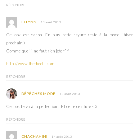
RÉPONDRE
ELLYNN
13 août 2013
Ce look est canon. En plus cette rayure reste à la mode l’hiver
prochain;)
Comme quoi il ne faut rien jeter^^
http://www.the-heels.com
RÉPONDRE
DÉPÊCHES MODE
13 août 2013
Ce look te va à la perfection ! Et cette ceinture <3
RÉPONDRE
CHACHAHIHI
14 août 2013