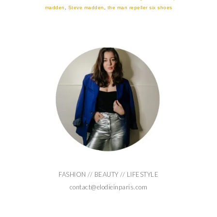
madden
,
Steve madden
,
the man repeller six shoes
FASHION // BEAUTY // LIFESTYLE
contact@elodieinparis.com