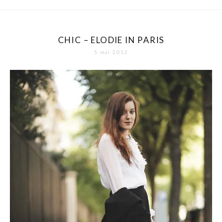
CHIC – ELODIE IN PARIS
5 mai 2012