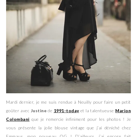
Mardi dernier, je me suis rendue à Neuilly pour faire un petit
goûter avec
Justine
de
1991-today
et la talentueuse
Marion
Colombani
que je remercie infiniment pour les photos ! Je
vous présente la jolie blouse vintage que j’ai déniché chez
Emmaus, mon nouveau QG ! D’ailleurs, j’ai encore fait