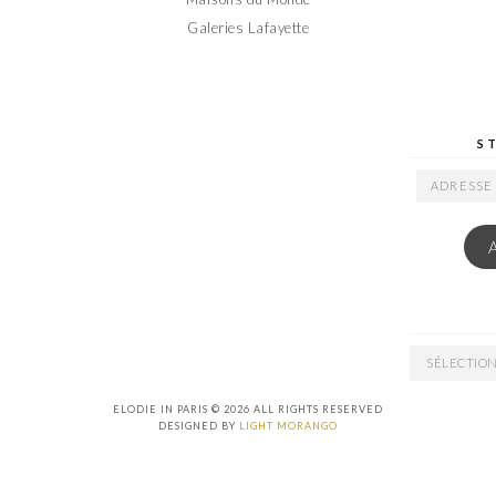
Galeries Lafayette
S
ADRESSE
EMAIL
ARCHIVES
ELODIE IN PARIS © 2026 ALL RIGHTS RESERVED
DESIGNED BY
LIGHT MORANGO