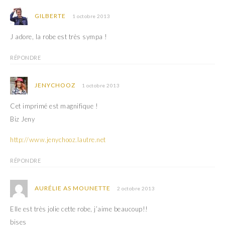
GILBERTE
1 octobre 2013
J adore, la robe est très sympa !
RÉPONDRE
JENYCHOOZ
1 octobre 2013
Cet imprimé est magnifique !
Biz Jeny
http://www.jenychooz.lautre.net
RÉPONDRE
AURÉLIE AS MOUNETTE
2 octobre 2013
Elle est très jolie cette robe, j’aime beaucoup!!
bises