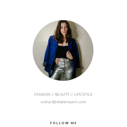
FASHION // BEAUTY // LIFESTYLE
contact@elodieinparis.com
FOLLOW ME