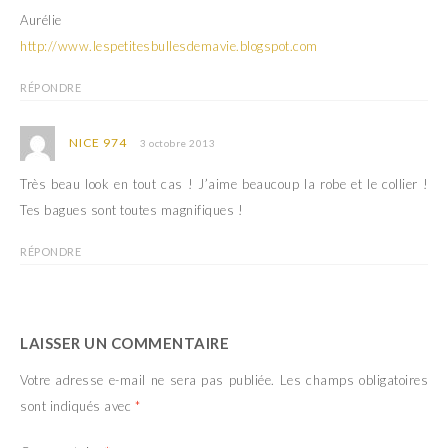
Aurélie
http://www.lespetitesbullesdemavie.blogspot.com
RÉPONDRE
NICE 974
3 octobre 2013
Très beau look en tout cas ! J’aime beaucoup la robe et le collier !
Tes bagues sont toutes magnifiques !
RÉPONDRE
LAISSER UN COMMENTAIRE
Votre adresse e-mail ne sera pas publiée.
Les champs obligatoires
sont indiqués avec
*