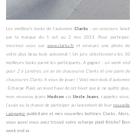
Les meilleurs looks de l’automne
Clarks
: un concours lancé
par la marque du 5 oct au 2 nov 2013. Pour participer,
inscrivez vous sur
www.clarks.fr
et envoyez une photo de
votre plus beau look automnal ! Un jury sélectionnera les 10
meilleurs looks parmi les participants. A gagner :
un week end
pour 2 à Londres, un an de chaussures Clarks et une paire de
chaussures Clarks
. A vous de jouer ! Voici mon look d’automne
: Echarpe Plaid, un must have de cet hiver que je ne quitte plus,
mon nouveau jeans
Hudson
via
Uncle Jeans
, rappelez vous,
j’avais eu la chance de participer au lancement de leur
nouvelle
campagne
publicitaire
et mes nouvelles bottines Clarks. Alors,
vous aussi vous avez trouvé votre echarpe plaid fétiche? Bon
week end xx