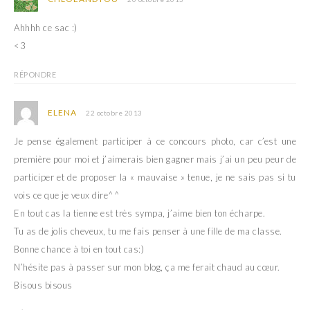
Ahhhh ce sac :)
<3
RÉPONDRE
ELENA
22 octobre 2013
Je pense également participer à ce concours photo, car c’est une
première pour moi et j’aimerais bien gagner mais j’ai un peu peur de
participer et de proposer la « mauvaise » tenue, je ne sais pas si tu
vois ce que je veux dire^^
En tout cas la tienne est très sympa, j’aime bien ton écharpe.
Tu as de jolis cheveux, tu me fais penser à une fille de ma classe.
Bonne chance à toi en tout cas:)
N’hésite pas à passer sur mon blog, ça me ferait chaud au cœur.
Bisous bisous