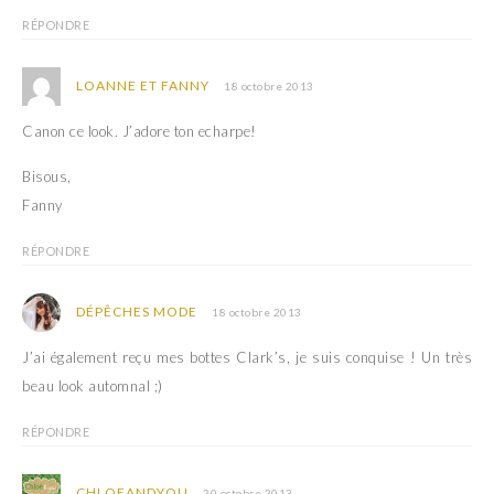
RÉPONDRE
LOANNE ET FANNY
18 octobre 2013
Canon ce look. J’adore ton echarpe!
Bisous,
Fanny
RÉPONDRE
DÉPÊCHES MODE
18 octobre 2013
J’ai également reçu mes bottes Clark’s, je suis conquise ! Un très
beau look automnal ;)
RÉPONDRE
CHLOEANDYOU
20 octobre 2013