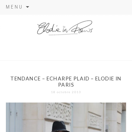
Aller
MENU
au
contenu
elodie in
paris
TENDANCE – ECHARPE PLAID – ELODIE IN
PARIS
18 octobre 2013