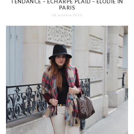
TENDANCE – ECHARPE PLAID – ELODIE IN
PARIS
18 octobre 2013