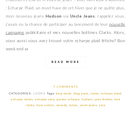
: Echarpe Plaid, un must have de cet hiver que je ne quitte plus,
mon nouveau jeans
Hudson
via
Uncle Jeans
, rappelez vous,
j’avais eu la chance de participer au lancement de leur
nouvelle
campagne
publicitaire
et mes nouvelles bottines Clarks. Alors,
vous aussi vous avez trouvé votre echarpe plaid fétiche? Bon
week end xx
READ MORE
7 COMMENTS
CATEGORIES:
LOOKS
Tags:
blog mode
,
blog paris
,
clarks
,
echarpe plaid
,
echarpe tartan
,
echarpe zara
,
grosse echarpe
,
hudson
,
jean femme
,
look
clarks
,
louis vuitton
,
speedy
,
tartan
,
uncle jeans
,
zara