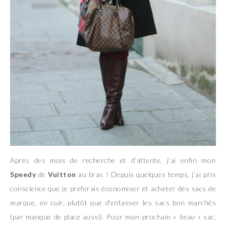
Après des mois de recherche et d’attente, j’ai enfin mon
Speedy
de
Vuitton
au bras ! Depuis quelques temps, j’ai pris
conscience que je preferais économiser et acheter des sacs de
marque, en cuir, plutôt que d’entasser les sacs bon marchés
(par manque de place aussi). Pour mon prochain «
beau
» sac,