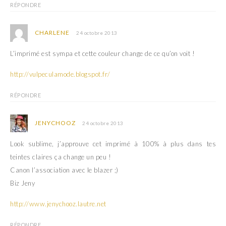
RÉPONDRE
CHARLENE
24 octobre 2013
L’imprimé est sympa et cette couleur change de ce qu’on voit !
http://vulpeculamode.blogspot.fr/
RÉPONDRE
JENYCHOOZ
24 octobre 2013
Look sublime, j’approuve cet imprimé à 100% à plus dans tes
teintes claires ça change un peu !
Canon l’association avec le blazer ;)
Biz Jeny
http://www.jenychooz.lautre.net
RÉPONDRE