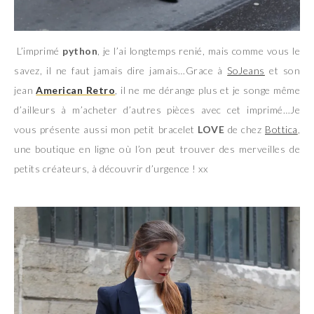
L’imprimé
python
, je l’ai longtemps renié, mais comme vous le
savez, il ne faut jamais dire jamais…Grace à
SoJeans
et son
jean
American Retro
, il ne me dérange plus et je songe même
d’ailleurs à m’acheter d’autres pièces avec cet imprimé…Je
vous présente aussi mon petit bracelet
LOVE
de chez
Bottica
,
une boutique en ligne où l’on peut trouver des merveilles de
petits créateurs, à découvrir d’urgence ! xx