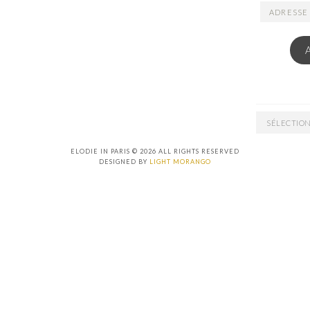
ADRESSE
EMAIL
ARCHIVES
ELODIE IN PARIS © 2026 ALL RIGHTS RESERVED
DESIGNED BY
LIGHT MORANGO