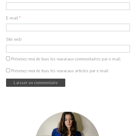
E-mail
*
Site web
Prévenez-moi de tous les nouveaux commentaires par e-mail.
Prévenez-moi de tous les nouveaux articles par e-mail.