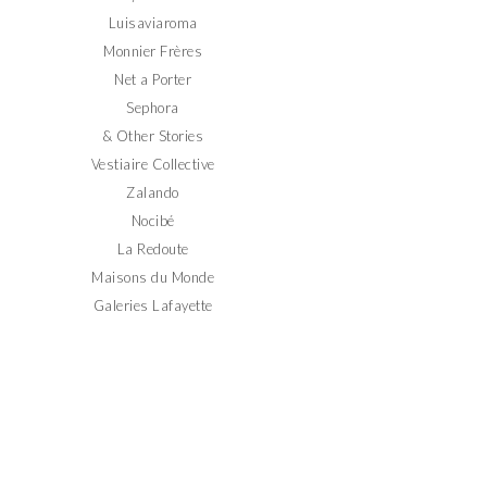
Luisaviaroma
Monnier Frères
Net a Porter
Sephora
& Other Stories
Vestiaire Collective
Zalando
Nocibé
La Redoute
Maisons du Monde
Galeries Lafayette