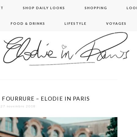
NT
SHOP DAILY LOOKS
SHOPPING
LOO
FOOD & DRINKS
LIFESTYLE
VOYAGES
 in paris
 FOURRURE – ELODIE IN PARIS
27 novembre 2018