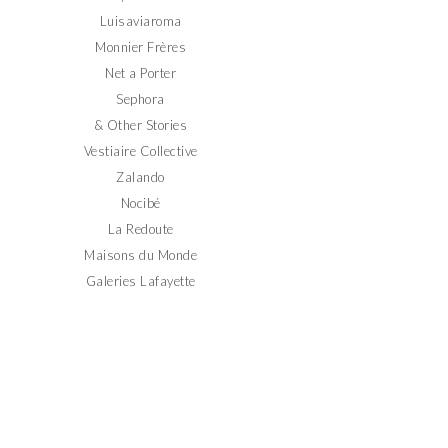
Luisaviaroma
Monnier Frères
Net a Porter
Sephora
& Other Stories
Vestiaire Collective
Zalando
Nocibé
La Redoute
Maisons du Monde
Galeries Lafayette