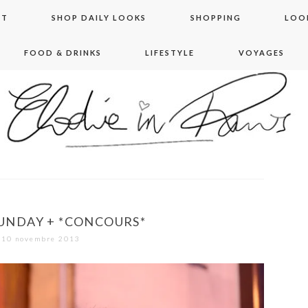
NT
SHOP DAILY LOOKS
SHOPPING
LOO
FOOD & DRINKS
LIFESTYLE
VOYAGES
 in paris
SUNDAY + *CONCOURS*
10 novembre 2013