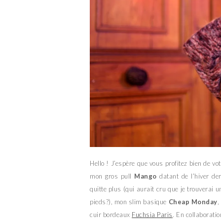
Hello ! J’espère que vous profitez bien de vo
mon gros pull
Mango
datant de l’hiver de
quitte plus (qui aurait cru que je trouverai
pieds?), mon slim basique
Cheap Monday
,
cuir bordeaux
Fuchsia Paris
. En collaborati