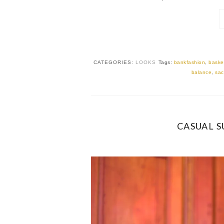
CATEGORIES:
LOOKS
Tags:
bankfashion
,
baske
balance
,
sac
CASUAL 