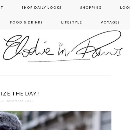
NT
SHOP DAILY LOOKS
SHOPPING
LOO
FOOD & DRINKS
LIFESTYLE
VOYAGES
 in paris
EIZE THE DAY !
28 novembre 2013