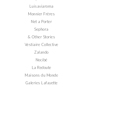
Luisaviaroma
Monnier Frères
Net a Porter
Sephora
& Other Stories
Vestiaire Collective
Zalando
Nocibé
La Redoute
Maisons du Monde
Galeries Lafayette