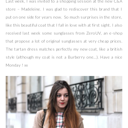
Last week, I was invited to a shopping session at the new C&A
store – Madeleine. I was glad to rediscover this brand that I
put on one side for years now. So much surprises in the store,
like this beautiful coat that I fall in love with at first sight. I also
received last week some sunglasses from ZeroUV, an e-shop
that propose a lot of original sunglasses at very cheap prices.
The tartan dress matches perfectly my new coat, like a british
style (although my coat is not a Burberry one…). Have a nice
Monday ! xx