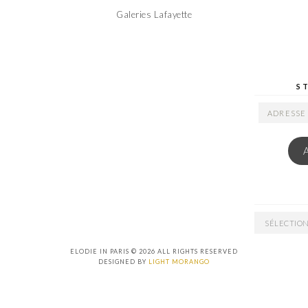
Galeries Lafayette
S
ADRESSE
EMAIL
ARCHIVES
ELODIE IN PARIS © 2026 ALL RIGHTS RESERVED
DESIGNED BY
LIGHT MORANGO