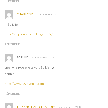
RÉPONDRE
CHARLENE
25 novembre 2013
Très jolie
http://vulpeculamode.blogspot.fr/
RÉPONDRE
SOPHIE
25 novembre 2013
très jolie robe elle te va très bien :)
sophie
http://www.us-avenue.com
RÉPONDRE
TOP KNOT AND TEA CUPS
25 novembre 2013