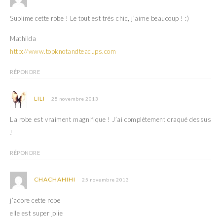
Sublime cette robe ! Le tout est très chic, j’aime beaucoup ! :)
Mathilda
http://www.topknotandteacups.com
RÉPONDRE
LILI
25 novembre 2013
La robe est vraiment magnifique ! J’ai complètement craqué dessus
!
RÉPONDRE
CHACHAHIHI
25 novembre 2013
j’adore cette robe
elle est super jolie