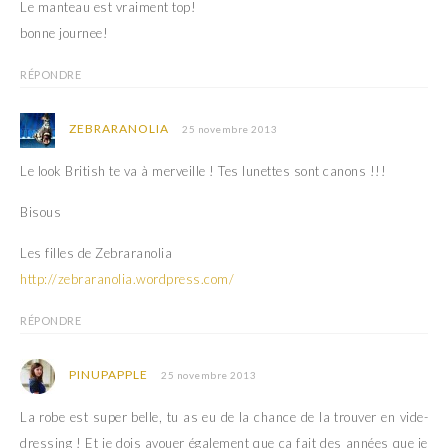
Le manteau est vraiment top!
bonne journee!
RÉPONDRE
ZEBRARANOLIA
25 novembre 2013
Le look British te va à merveille ! Tes lunettes sont canons !!!
Bisous
Les filles de Zebraranolia
http://zebraranolia.wordpress.com/
RÉPONDRE
PINUPAPPLE
25 novembre 2013
La robe est super belle, tu as eu de la chance de la trouver en vide-
dressing ! Et je dois avouer également que ça fait des années que je