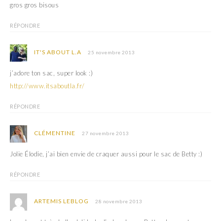
gros gros bisous
RÉPONDRE
IT'S ABOUT L.A
25 novembre 2013
j’adore ton sac, super look :)
http://www.itsaboutla.fr/
RÉPONDRE
CLÉMENTINE
27 novembre 2013
Jolie Élodie, j’ai bien envie de craquer aussi pour le sac de Betty :)
RÉPONDRE
ARTEMIS LEBLOG
28 novembre 2013