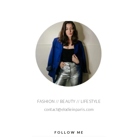
FASHION // BEAUTY // LIFESTYLE
contact@elodieinparis.com
FOLLOW ME