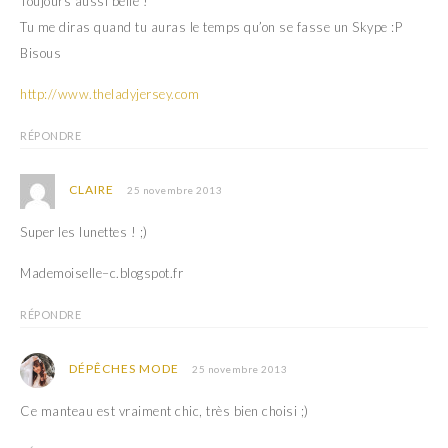
Toujours aussi belle !
Tu me diras quand tu auras le temps qu’on se fasse un Skype :P
Bisous
http://www.theladyjersey.com
RÉPONDRE
CLAIRE
25 novembre 2013
Super les lunettes ! ;)
Mademoiselle–c.blogspot.fr
RÉPONDRE
DÉPÊCHES MODE
25 novembre 2013
Ce manteau est vraiment chic, très bien choisi ;)