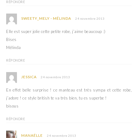
RÉPONDRE
SWEETY_MELY - MÉLINDA
24 novembre 2013
Elle est super jolie cette petite robe, j’aime beaucoup :)
Bises
Mélinda
RÉPONDRE
JESSICA
24 novembre 2013
En effet belle surprise ! ce manteau est très sympa et cette robe,
j’adore ! ce style british te va très bien, tu es superbe !
bisous
RÉPONDRE
MANAËLLE
24 novembre 2013