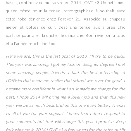
bases, continuez de me suivre en 2014 LOVE <3 Un petit mot
quand même pour la tenue, retro/graphique à souhait avec
cette robe dénichée chez Forever 21. Associée au chapeau
melon et bottes de cuir, c’est une tenue aux allures chic
parfaite pour aller bruncher le dimanche. Bon réveillon à tous
et à l’année prochaine ! xx
Here we are, this is the last post of 2013, I’ll try to be quick.
This year was amazing, I got my fashion designer degree, I met
some amazing people, friends, I had the best internship at
l’Officiel that made me realize that school was over for good, I
became more confident in what I do, it made me change for the
best. I hope 2014 will bring me a lovely job and that this new
year will be as much beautiful as this one even better. Thanks
to all of you for your support, I know that I don’t respond to
your comments but that will change this year I promise. Keep
following me in 2014 LOVE <3 A few words for the retro outfit