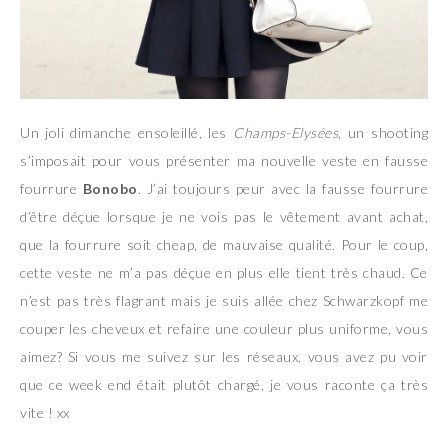
Un joli dimanche ensoleillé, les
Champs-Elysées
, un shooting
s’imposait pour vous présenter ma nouvelle veste en fausse
fourrure
Bonobo
. J’ai toujours peur avec la fausse fourrure
d’être déçue lorsque je ne vois pas le vêtement avant achat,
que la fourrure soit cheap, de mauvaise qualité. Pour le coup,
cette veste ne m’a pas déçue en plus elle tient très chaud. Ce
n’est pas très flagrant mais je suis allée chez Schwarzkopf me
couper les cheveux et refaire une couleur plus uniforme, vous
aimez? Si vous me suivez sur les réseaux, vous avez pu voir
que ce week end était plutôt chargé, je vous raconte ça très
vite ! xx