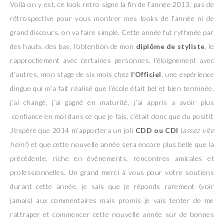
Voilà on y est, ce look retro signe la fin de l’année 2013, pas de
rétrospective pour vous montrer mes looks de l’année ni de
grand discours, on va faire simple. Cette année fut rythmée par
des hauts, des bas, l’obtention de mon
diplôme de styliste
, le
rapprochement avec certaines personnes, l’éloignement avec
d’autres, mon stage de six mois chez
l’Officiel
, une expérience
dingue qui m’a fait réalisé que l’école était bel et bien terminée,
j’ai changé, j’ai gagné en maturité, j’ai appris a avoir plus
confiance en moi dans ce que je fais, c’était donc que du positif.
J’espère que 2014 m’apportera un joli
CDD ou CDI
(
assez vite
hein!
) et que cette nouvelle année sera encore plus belle que la
précédente, riche en événements, rencontres amicales et
professionnelles. Un grand merci à vous pour votre soutiens
durant cette année, je sais que je réponds rarement (voir
jamais) aux commentaires mais promis je vais tenter de me
rattraper et commencer cette nouvelle année sur de bonnes