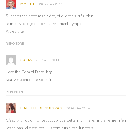
MARINE
28 février 2014
Super canon cette marinière, et elle te va très bien !
le mix avec le jean noir est vraiment sympa
A très vite
RÉPONDRE
SOFIA
28 février 2014
Love the Gerard Darel bag !
scarves.comtesse-sofia.fr
RÉPONDRE
ISABELLE DE GUINZAN
28 février 2014
C’est vrai qu’on la beaucoup vue cette marinière, mais je ne m’en
lasse pas, elle est top ! J’adore aussi tes lunettes !