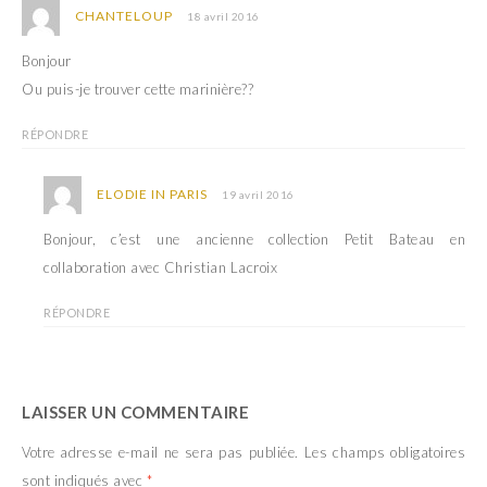
CHANTELOUP
18 avril 2016
Bonjour
Ou puis-je trouver cette marinière??
RÉPONDRE
ELODIE IN PARIS
19 avril 2016
Bonjour, c’est une ancienne collection Petit Bateau en
collaboration avec Christian Lacroix
RÉPONDRE
LAISSER UN COMMENTAIRE
Votre adresse e-mail ne sera pas publiée.
Les champs obligatoires
sont indiqués avec
*