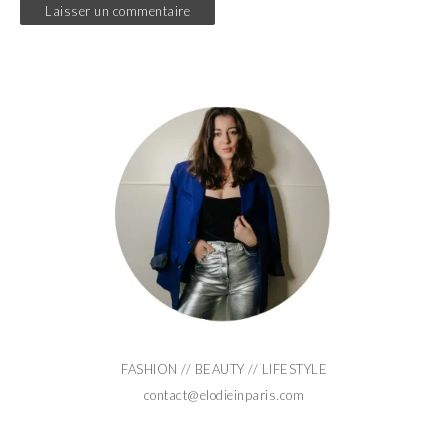
FASHION // BEAUTY // LIFESTYLE
contact@elodieinparis.com