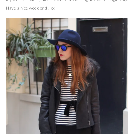
Have a nice week end ! xx