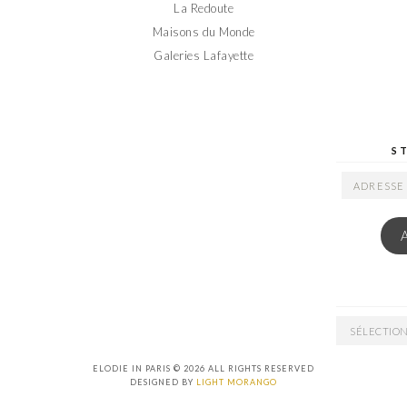
La Redoute
Maisons du Monde
Galeries Lafayette
S
ADRESSE
EMAIL
ARCHIVES
ELODIE IN PARIS © 2026 ALL RIGHTS RESERVED
DESIGNED BY
LIGHT MORANGO