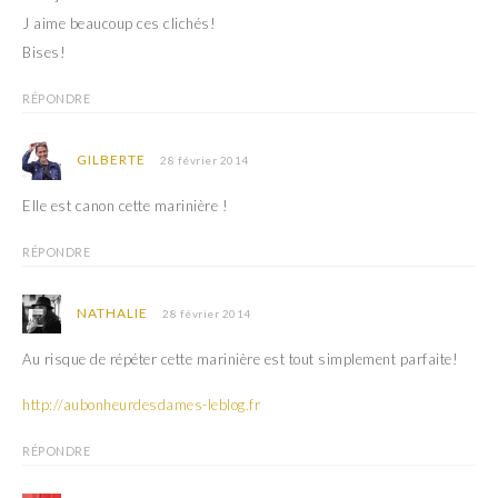
J aime beaucoup ces clichés!
Bises!
RÉPONDRE
GILBERTE
28 février 2014
Elle est canon cette marinière !
RÉPONDRE
NATHALIE
28 février 2014
Au risque de répéter cette marinière est tout simplement parfaite!
http://aubonheurdesdames-leblog.fr
RÉPONDRE