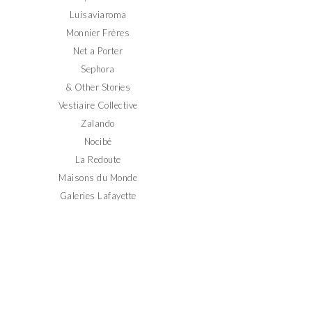
Luisaviaroma
Monnier Frères
Net a Porter
Sephora
& Other Stories
Vestiaire Collective
Zalando
Nocibé
La Redoute
Maisons du Monde
Galeries Lafayette