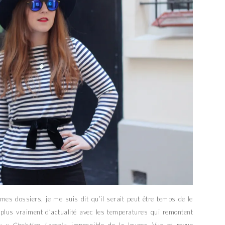
es dossiers, je me suis dit qu’il serait peut être temps de le
plus vraiment d’actualité avec les temperatures qui remontent
u x Christian Lacroix
, impossible de la louper. Vue et revue