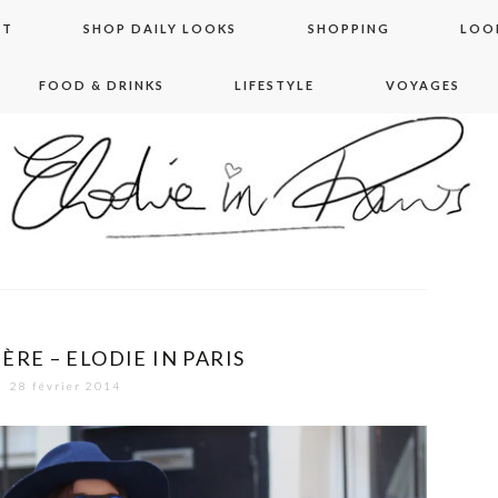
NT
SHOP DAILY LOOKS
SHOPPING
LOO
FOOD & DRINKS
LIFESTYLE
VOYAGES
 in paris
ÈRE – ELODIE IN PARIS
28 février 2014