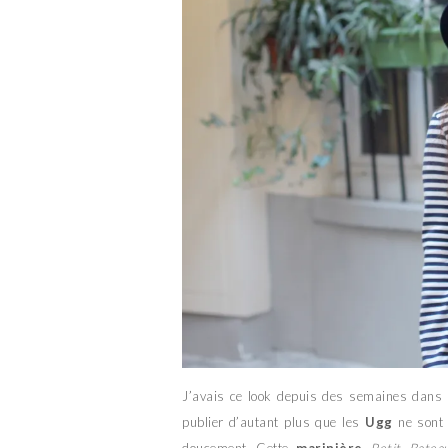
J’avais ce look depuis des semaines dans m
publier d’autant plus que les
Ugg
ne sont 
doucement…Cette
marinière
Petit Batea