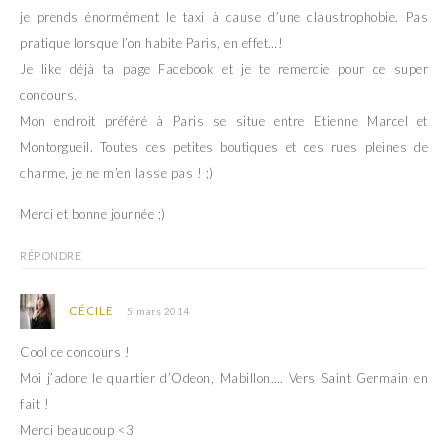
je prends énormément le taxi à cause d’une claustrophobie. Pas
pratique lorsque l’on habite Paris, en effet…!
Je like déjà ta page Facebook et je te remercie pour ce super
concours.
Mon endroit préféré à Paris se situe entre Etienne Marcel et
Montorgueil. Toutes ces petites boutiques et ces rues pleines de
charme, je ne m’en lasse pas ! ;)
Merci et bonne journée ;)
RÉPONDRE
CÉCILE
5 mars 2014
Cool ce concours !
Moi j’adore le quartier d’Odeon, Mabillon…. Vers Saint Germain en
fait !
Merci beaucoup <3