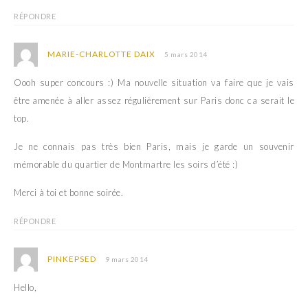
RÉPONDRE
MARIE-CHARLOTTE DAIX
5 mars 2014
Oooh super concours :) Ma nouvelle situation va faire que je vais
être amenée à aller assez régulièrement sur Paris donc ca serait le
top.
Je ne connais pas très bien Paris, mais je garde un souvenir
mémorable du quartier de Montmartre les soirs d’été :)
Merci à toi et bonne soirée.
RÉPONDRE
PINKEPSED
9 mars 2014
Hello,