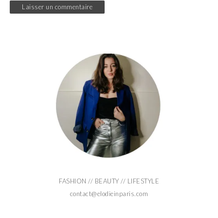
FASHION // BEAUTY // LIFESTYLE
contact@elodieinparis.com