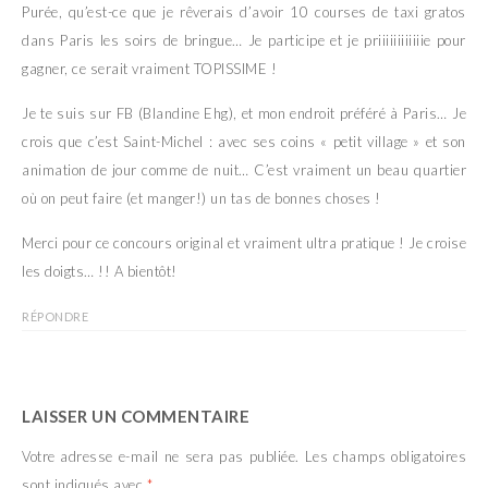
Purée, qu’est-ce que je rêverais d’avoir 10 courses de taxi gratos
dans Paris les soirs de bringue… Je participe et je priiiiiiiiiiiie pour
gagner, ce serait vraiment TOPISSIME !
Je te suis sur FB (Blandine Ehg), et mon endroit préféré à Paris… Je
crois que c’est Saint-Michel : avec ses coins « petit village » et son
animation de jour comme de nuit… C’est vraiment un beau quartier
où on peut faire (et manger!) un tas de bonnes choses !
Merci pour ce concours original et vraiment ultra pratique ! Je croise
les doigts… !! A bientôt!
RÉPONDRE
LAISSER UN COMMENTAIRE
Votre adresse e-mail ne sera pas publiée.
Les champs obligatoires
sont indiqués avec
*