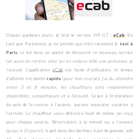
Depuis quelques jours, je test le service VIP G7 :
eCab
. En
tant que Parisienne, je ne prends que très rarement le
taxi à
Paris
, ce fut donc un plaisir de découvrir ce nouveau service
(
et aussi de rentrer chez soi en voiture telle une princesse, je
l’avoue
). L’application
eCab
est facile d’utilisation, le temps
d’attente est plutôt
rapide
(
pour mes courses, j’ai du attendre
entre 5 et 8 minutes, les chauffeurs sont relativement
disponibles, sympathiques et à l’écoute
). Grâce à l’estimation
du prix de la course à l’avance, aucune mauvaise surprise à
l’arrivée. Le chauffeur vous délivrera tout de même un reçu
pour chaque course. Réservation à la minuit ou à l’avance
(
jusqu’à 15 jours!
), trajet dans des berlines haut de gamme, wifi