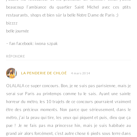
beaucoup l’ambiance du quartier Saint Michel avec ces ptits
restaurants, shops et bien sûr la belle Notre Dame de Paris ;)
bizzzz
belle journée
– fan facebook: iwona szpak
RÉPONDRE
LA PENDERIE DE CHLOÉ
4 mars 2014
OLALALA ce super concours. Bon, je ne suis pas parisienne, mais je
serai sur Paris au printemps comme tu le sais. Ayant une sainte
horreur du métro, les 10 trajets de ce concours pourraient vraiment
être des précieux moments. Non parce que sérieusement, dans le
métro, j’ai la peau qui tire, les yeux qui piquent et puis, dieu que ça
pue ! Je ne fais pas ma princesse hin, mais je suis habituée au
grand air alors forcément, c’est autre chose 6 pieds sous terre dans