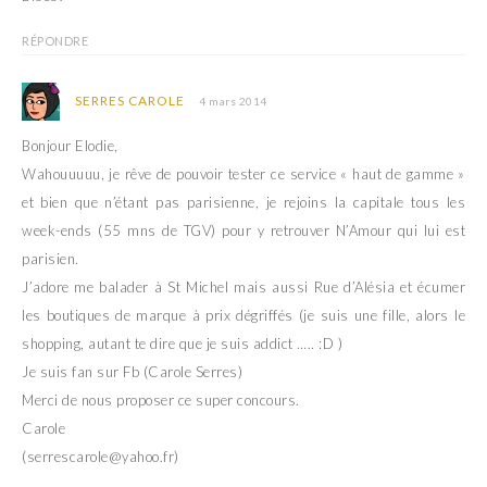
RÉPONDRE
SERRES CAROLE
4 mars 2014
Bonjour Elodie,
Wahouuuuu, je rêve de pouvoir tester ce service « haut de gamme »
et bien que n’étant pas parisienne, je rejoins la capitale tous les
week-ends (55 mns de TGV) pour y retrouver N’Amour qui lui est
parisien.
J’adore me balader à St Michel mais aussi Rue d’Alésia et écumer
les boutiques de marque à prix dégriffés (je suis une fille, alors le
shopping, autant te dire que je suis addict ….. :D )
Je suis fan sur Fb (Carole Serres)
Merci de nous proposer ce super concours.
Carole
(serrescarole@yahoo.fr)