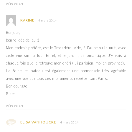
RÉPONDRE
KARINE
4 mars 2014
Bonjour,
bonne idée de jeu :)
Mon endroit préféré, est le Trocadéro, vide, à l’aube ou la nuit, avec
cette vue sur la Tour Eiffel, et le jardin, si romantique. J’y vais à
chaque fois que je retrouve mon chéri (lui parisien, moi en province).
La Seine, en bateau est également une promenade très agréable
avec une vue sur tous ces monuments représentant Paris.
Bon courage!
Bises
RÉPONDRE
ELISA VANHOUCKE
4 mars 2014