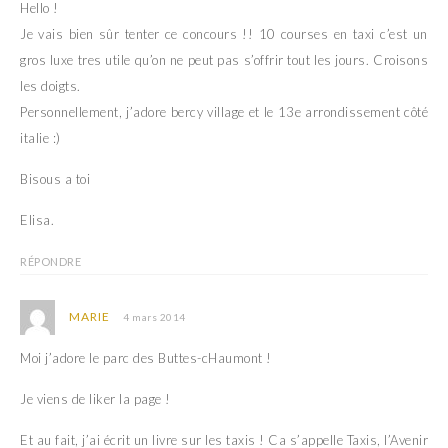
Hello !
Je vais bien sûr tenter ce concours !! 10 courses en taxi c’est un
gros luxe tres utile qu’on ne peut pas s’offrir tout les jours. Croisons
les doigts.
Personnellement, j’adore bercy village et le 13e arrondissement côté
italie :)
Bisous a toi
Elisa.
RÉPONDRE
MARIE
4 mars 2014
Moi j’adore le parc des Buttes-cHaumont !
Je viens de liker la page !
Et au fait, j’ai écrit un livre sur les taxis ! Ca s’appelle Taxis, l’Avenir