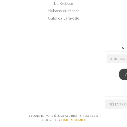
La Redoute
Maisons du Monde
Galeries Lafayette
S
ADRESSE
EMAIL
ARCHIVES
ELODIE IN PARIS © 2026 ALL RIGHTS RESERVED
DESIGNED BY
LIGHT MORANGO