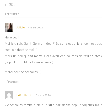
en 3D !
RÉPONDRE
JULIA
4 mars 2014
Hello you!
Moi je dirais Saint Germain des Près car c’est chic et ce n’est pas
très loin de chez moi :-)
Mais un peu quand même alors avoir des courses de taxi en stock
ça peut être utile (et sympa aussi).
Merci pour ce concours ;-)
RÉPONDRE
PAULINE G
5 mars 2014
Ce concours tombe à pic ! Je suis parisienne depuis toujours mais