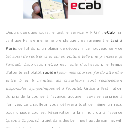
Depuis quelques jours, je test le service VIP G7 :
eCab
. En
tant que Parisienne, je ne prends que très rarement le
taxi à
Paris
, ce fut donc un plaisir de découvrir ce nouveau service
(
et aussi de rentrer chez soi en voiture telle une princesse, je
l’avoue
). L’application
eCab
est facile d’utilisation, le temps
d’attente est plutôt
rapide
(
pour mes courses, j’ai du attendre
entre 5 et 8 minutes, les chauffeurs sont relativement
disponibles, sympathiques et à l’écoute
). Grâce à l’estimation
du prix de la course à l’avance, aucune mauvaise surprise à
l’arrivée. Le chauffeur vous délivrera tout de même un reçu
pour chaque course. Réservation à la minuit ou à l’avance
(
jusqu’à 15 jours!
), trajet dans des berlines haut de gamme, wifi