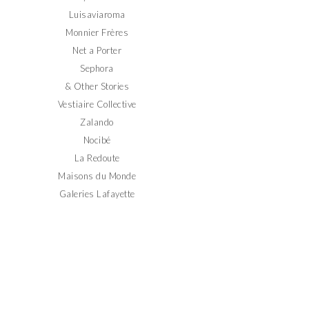
Luisaviaroma
Monnier Frères
Net a Porter
Sephora
& Other Stories
Vestiaire Collective
Zalando
Nocibé
La Redoute
Maisons du Monde
Galeries Lafayette