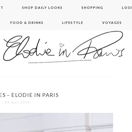
NT
SHOP DAILY LOOKS
SHOPPING
LOO
FOOD & DRINKS
LIFESTYLE
VOYAGES
 in paris
S – ELODIE IN PARIS
23 mars 2014