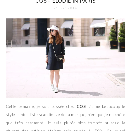
COS – ELODIE IN PARIS
21 juin 2014
Cette semaine, je suis passée chez
COS
. J’aime beaucoup le
style minimaliste scandinave de la marque, bien que je n’achète
que très rarement. Je suis plutôt bien tombée puisque la
plupart des articles étaient déjà soldés à -50%. J’ai aussi