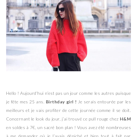
Hello ! Aujourd’hui n’est pas un jour comme les autres puisque
je fête mes 25 ans.
Birthday girl !
Je serais entourée par les
meilleurs et je vais profiter de cette journée comme il se doit.
Concernant le look du jour, j’ai trouvé ce pull rouge chez
H&M
en soldes à 7€, un sacré bon plan ! Vous avez été nombreuses
à me demander où je l’avais déniché et bien tout à fait par