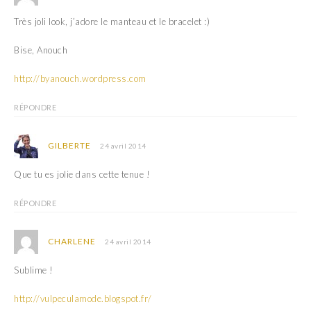
Très joli look, j’adore le manteau et le bracelet :)
Bise, Anouch
http://byanouch.wordpress.com
RÉPONDRE
GILBERTE
24 avril 2014
Que tu es jolie dans cette tenue !
RÉPONDRE
CHARLENE
24 avril 2014
Sublime !
http://vulpeculamode.blogspot.fr/