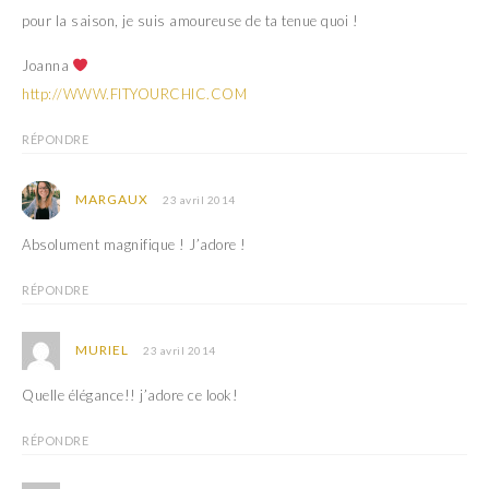
pour la saison, je suis amoureuse de ta tenue quoi !
Joanna
http://WWW.FITYOURCHIC.COM
RÉPONDRE
MARGAUX
23 avril 2014
Absolument magnifique ! J’adore !
RÉPONDRE
MURIEL
23 avril 2014
Quelle élégance!! j’adore ce look!
RÉPONDRE