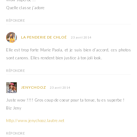
Quelle classe j’adore
RÉPONDRE
LA PENDERIE DE CHLOÉ
23 avril 2014
Elle est trop forte Marie Paola, et je suis bien d’accord, ces photos
sont canons. Elles rendent bien justice à ton joli look.
RÉPONDRE
JENYCHOOZ
23 avril 2014
Juste wow !!!! Gros coup de coeur pour ta tenue, tu es superbe !
Biz Jeny
http://www.jenychooz.lautre.net
RÉPONDRE