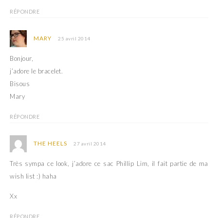
RÉPONDRE
MARY
25 avril 2014
Bonjour,
j’adore le bracelet.
Bisous
Mary
RÉPONDRE
THE HEELS
27 avril 2014
Très sympa ce look, j’adore ce sac Phillip Lim, il fait partie de ma
wish list :) haha
Xx
RÉPONDRE