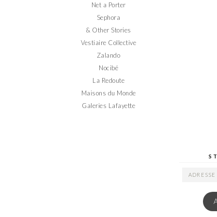
Net a Porter
Sephora
& Other Stories
Vestiaire Collective
Zalando
Nocibé
La Redoute
Maisons du Monde
Galeries Lafayette
S
ADRESSE
EMAIL