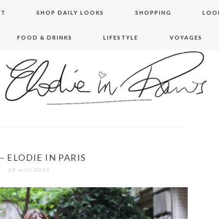
NT
SHOP DAILY LOOKS
SHOPPING
LOO
FOOD & DRINKS
LIFESTYLE
VOYAGES
 in paris
– ELODIE IN PARIS
29 avril 2014