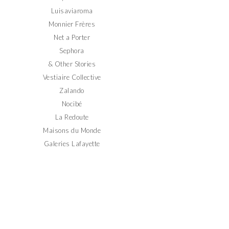
Luisaviaroma
Monnier Frères
Net a Porter
Sephora
& Other Stories
Vestiaire Collective
Zalando
Nocibé
La Redoute
Maisons du Monde
Galeries Lafayette