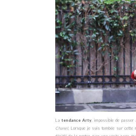
La
tendance Arty
, impossible de passer
Chanel
. Lorsque je suis tombée sur cette
décidé de la porter avec une veste sans 