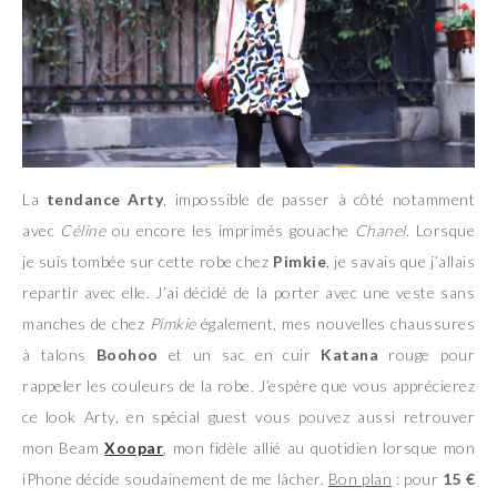
La
tendance Arty
, impossible de passer à côté notamment
avec
Céline
ou encore les imprimés gouache
Chanel
. Lorsque
je suis tombée sur cette robe chez
Pimkie
, je savais que j’allais
repartir avec elle. J’ai décidé de la porter avec une veste sans
manches de chez
Pimkie
également, mes nouvelles chaussures
à talons
Boohoo
et un sac en cuir
Katana
rouge pour
rappeler les couleurs de la robe. J’espère que vous apprécierez
ce look Arty, en spécial guest vous pouvez aussi retrouver
mon Beam
Xoopar
, mon fidèle allié au quotidien lorsque mon
iPhone décide soudainement de me lâcher.
Bon plan
: pour
15 €