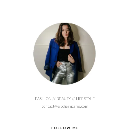
FASHION // BEAUTY // LIFESTYLE
contact@elodieinparis.com
FOLLOW ME