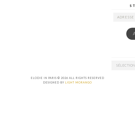
S
ADRESSE
EMAIL
ARCHIVES
ELODIE IN PARIS © 2026 ALL RIGHTS RESERVED
DESIGNED BY
LIGHT MORANGO