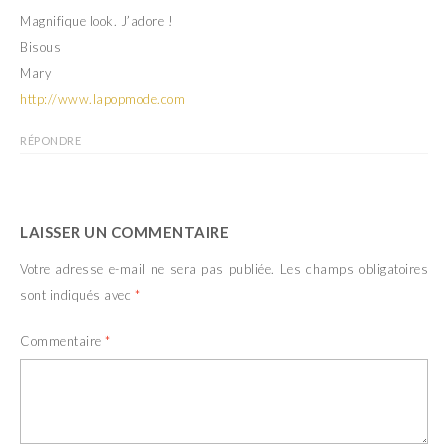
Magnifique look. J’adore !
Bisous
Mary
http://www.lapopmode.com
RÉPONDRE
LAISSER UN COMMENTAIRE
Votre adresse e-mail ne sera pas publiée.
Les champs obligatoires
sont indiqués avec
*
Commentaire
*