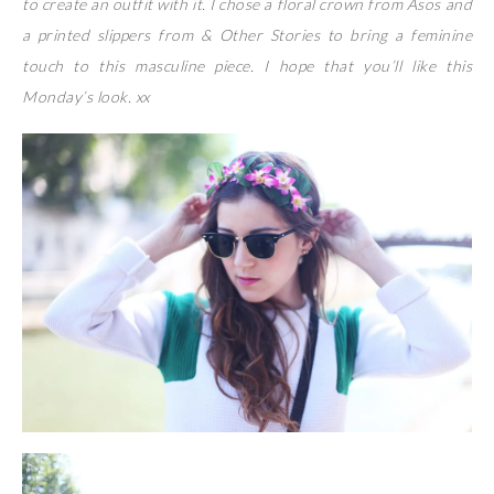
to create an outfit with it. I chose a floral crown from Asos and
a printed slippers from & Other Stories to bring a feminine
touch to this masculine piece. I hope that you’ll like this
Monday’s look. xx