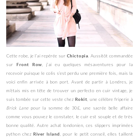
Cette robe, je l’ai repérée sur
Chictopia
. Aussitôt commandée
sur
Front Row
, j’ai eu quelques mésaventures pour la
recevoir puisque le colis s’est perdu une première fois, mais la
voici enfin arrivée à bon port. Avant de partir à Londres, je
m’étais mis en tête de trouver un perfecto en cuir vintage, je
suis tombée sur cette veste chez
Rokit
, une célèbre friperie à
Brick Lane
pour la somme de 30£, une sacrée belle affaire
comme vous pouvez le constater, le cuir est souple et de très
bonne qualité. Autre achat londonien, ces slippers imprimées
python chez
River Island
, pour le petit conseil, elles taillent