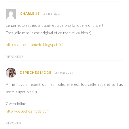
CHARLENE
29 mai 2014
Le perfecto est juste super et à ce prix là, quelle chance !
Très jolie robe, c’est original et ce rose te va bien :)
http://vulpeculamode.blogspot.fr/
RÉPONDRE
DÉPÊCHES MODE
29 mai 2014
Ah je l’avais repéré sur leur site, elle est top cette robe et tu l’as
porte super bien ;)
Gwendoline
http://depechesmode.com
RÉPONDRE