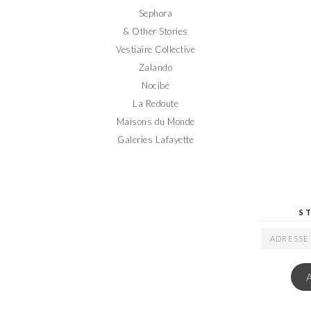
Sephora
& Other Stories
Vestiaire Collective
Zalando
Nocibé
La Redoute
Maisons du Monde
Galeries Lafayette
S
ADRESSE
EMAIL