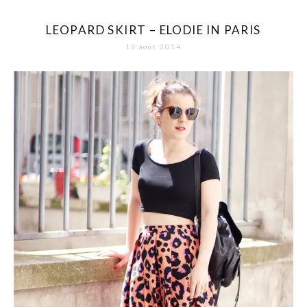
LEOPARD SKIRT – ELODIE IN PARIS
15 août 2014