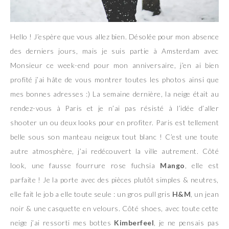
Hello ! J’espère que vous allez bien. Désolée pour mon absence
des derniers jours, mais je suis partie à Amsterdam avec
Monsieur ce week-end pour mon anniversaire, j’en ai bien
profité j’ai hâte de vous montrer toutes les photos ainsi que
mes bonnes adresses :) La semaine dernière, la neige était au
rendez-vous à Paris et je n’ai pas résisté à l’idée d’aller
shooter un ou deux looks pour en profiter. Paris est tellement
belle sous son manteau neigeux tout blanc ! C’est une toute
autre atmosphère, j’ai redécouvert la ville autrement. Côté
look, une fausse fourrure rose fuchsia
Mango
, elle est
parfaite ! Je la porte avec des pièces plutôt simples & neutres,
elle fait le job a elle toute seule : un gros pull gris
H&M
, un jean
noir & une casquette en velours. Côté shoes, avec toute cette
neige j’ai ressorti mes bottes
Kimberfeel
, je ne pensais pas